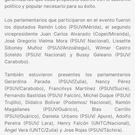
político y popular necesario para su éxito.
Los parlamentarios que participaron en el evento fueron
los diputados Ramón Lobo (PSUV/Mérida), el segundo
vicepresidente Juan Carlos Alvarado (Copei/Miranda),
José Gregorio Vielma Mora (PSUV/ Nacional), Lissette
Siboney Muñoz (PSUV/Anzoátegui), Wilmar Castro
Soteldo (PSUV/ Nacional) y Bussy Galeano (PSUV/
Carabobo).
También estuvieron presentes los parlamentarios
Gerardina Parada (PSUV/Zulia), Nancy Pérez
(PSUV/Carabobo), Francilvys Martínez (PSUV/Sucre),
Fernando Bastidas (PSUV/ Falcón), Michel Duque (PSUV/
Trujillo), Didalco Bolívar (Podemos/ Nacional), Ramón
Magallanes (PSUV/Guárico), Blas Carrillo
(PSUV/Guárico), Daniela Urbano (PSUV/ Apure), Adolfo
Pereira (PSUV/ Lara), Henry Falcón (UNTC/Nacional),
Ángel Vera (UNTC/Zulia) y Jose Rojas (PSUV/Táchira).