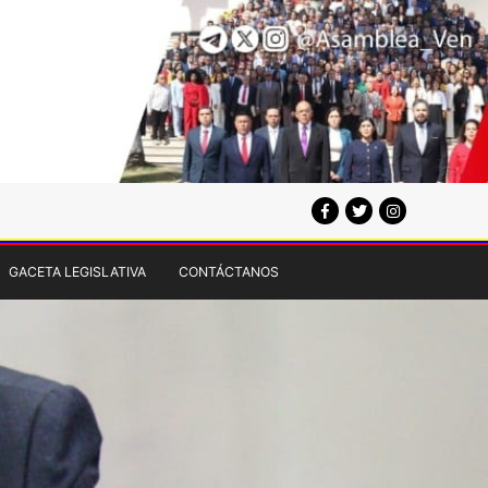
GACETA LEGISLATIVA
CONTÁCTANOS