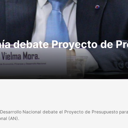
a debate Proyecto de P
esarrollo Nacional debate el Proyecto de Presupuesto para
nal (AN).