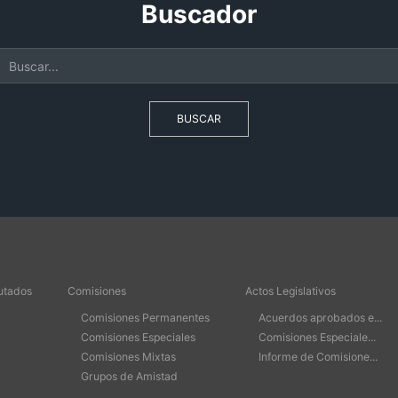
Buscador
BUSCAR
utados
Comisiones
Actos Legislativos
Comisiones Permanentes
Acuerdos aprobados e...
Comisiones Especiales
Comisiones Especiale...
Comisiones Mixtas
Informe de Comisione...
Grupos de Amistad