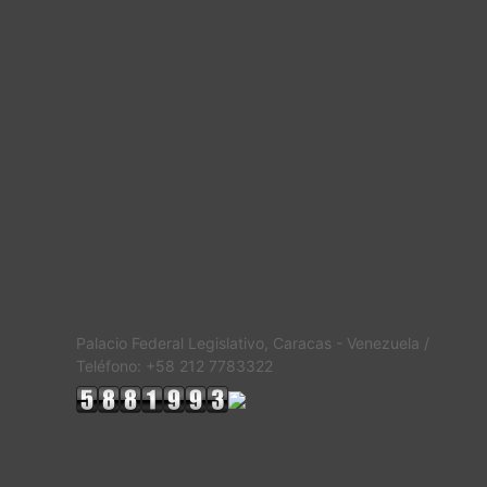
Palacio Federal Legislativo, Caracas - Venezuela /
Teléfono: +58 212 7783322