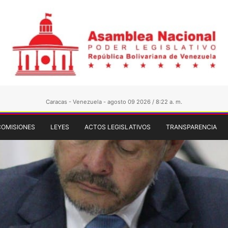
Caracas - Venezuela - agosto 09 2026 / 8:22 a. m.
COMISIONES
LEYES
ACTOS LEGISLATIVOS
TRANSPARENCIA