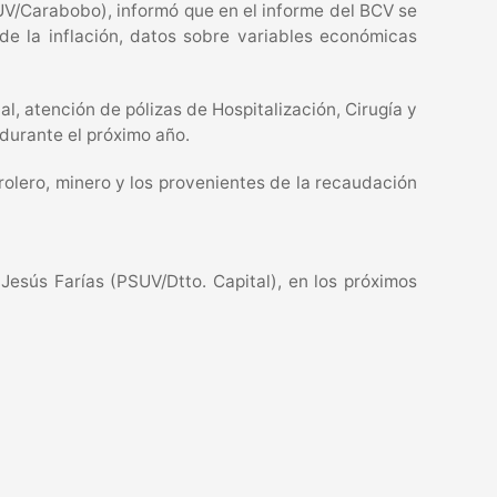
V/Carabobo), informó que en el informe del BCV se
de la inflación, datos sobre variables económicas
l, atención de pólizas de Hospitalización, Cirugía y
durante el próximo año.
olero, minero y los provenientes de la recaudación
esús Farías (PSUV/Dtto. Capital), en los próximos