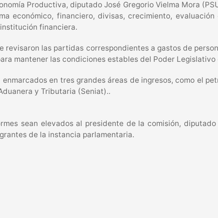
onomía Productiva, diputado José Gregorio Vielma Mora (PSU
ma económico, financiero, divisas, crecimiento, evaluación 
institución financiera.
e revisaron las partidas correspondientes a gastos de persona
ara mantener las condiciones estables del Poder Legislativo 
 enmarcados en tres grandes áreas de ingresos, como el petr
duanera y Tributaria (Seniat)..
mes sean elevados al presidente de la comisión, diputado J
egrantes de la instancia parlamentaria.