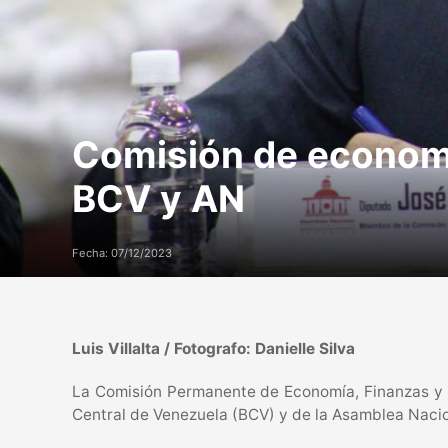
Comisión de economí
BCV y AN
Fecha: 07/12/2023
Luis Villalta / Fotografo: Danielle Silva
La Comisión Permanente de Economía, Finanzas y D
Central de Venezuela (BCV) y de la Asamblea Nacio