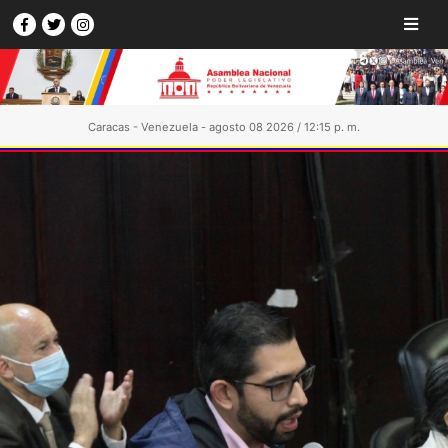
Caracas - Venezuela - agosto 08 2026 / 12:15 p. m.