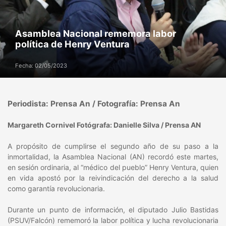
Asamblea Nacional rememora labor
política de Henry Ventura
Fecha: 02/05/2023
Periodista: Prensa An / Fotografía: Prensa An
Margareth Cornivel Fotógrafa: Danielle Silva / Prensa AN
A propósito de cumplirse el segundo año de su paso a la
inmortalidad, la Asamblea Nacional (AN) recordó este martes,
en sesión ordinaria, al “médico del pueblo” Henry Ventura, quien
en vida apostó por la reivindicación del derecho a la salud
como garantía revolucionaria.
Durante un punto de información, el diputado Julio Bastidas
(PSUV/Falcón) rememoró la labor política y lucha revolucionaria