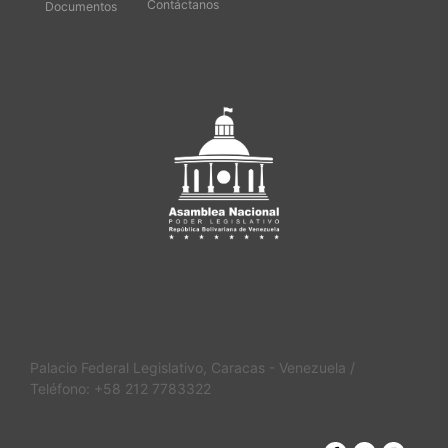
Contáctanos
Documentos
Palacio Federal Legislativo, Caracas - Venezuela /
Teléfono: +58 212 7783322