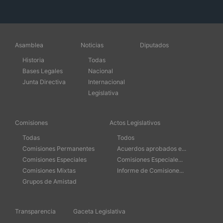
Asamblea
Noticias
Diputados
Historia
Todas
Bases Legales
Nacional
Junta Directiva
Internacional
Legislativa
Comisiones
Actos Legislativos
Todas
Todos
Comisiones Permanentes
Acuerdos aprobados e...
Comisiones Especiales
Comisiones Especiale...
Comisiones Mixtas
Informe de Comisione...
Grupos de Amistad
Transparencia
Gaceta Legislativa