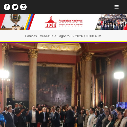
Caracas - Venezuela - agosto 07 2026 / 10:08 a. m.