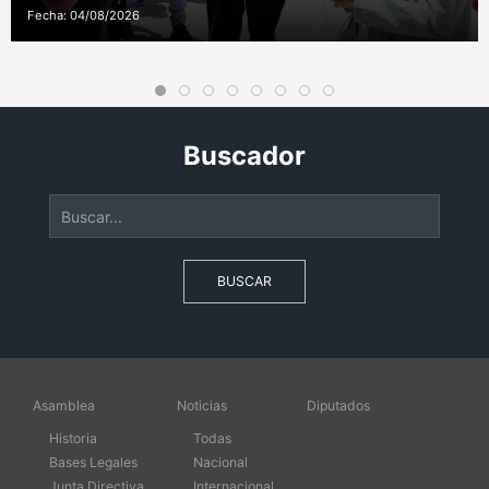
Fecha: 04/08/2026
Buscador
BUSCAR
Asamblea
Noticias
Diputados
Historia
Todas
Bases Legales
Nacional
Junta Directiva
Internacional