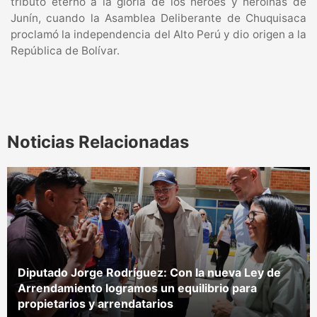
tributo eterno a la gloria de los héroes y heroínas de
Junín, cuando la Asamblea Deliberante de Chuquisaca
proclamó la independencia del Alto Perú y dio origen a la
República de Bolívar.
Noticias Relacionadas
Diputado Jorge Rodríguez: Con la nueva Ley de
Arrendamiento logramos un equilibrio para
propietarios y arrendatarios