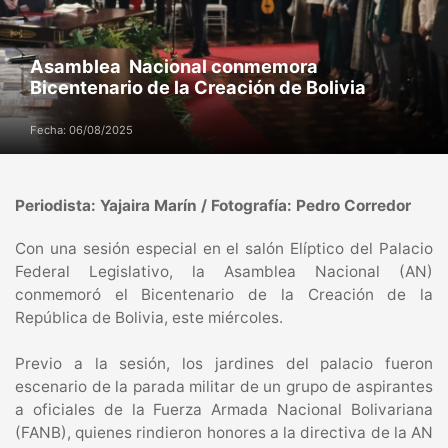
Asamblea Nacional conmemora
Bicentenario de la Creación de Bolivia
Fecha: 06/08/2025
Periodista: Yajaira Marín / Fotografía: Pedro Corredor
Con una sesión especial en el salón Elíptico del Palacio
Federal Legislativo, la Asamblea Nacional (AN)
conmemoró el Bicentenario de la Creación de la
República de Bolivia, este miércoles.
Previo a la sesión, los jardines del palacio fueron
escenario de la parada militar de un grupo de aspirantes
a oficiales de la Fuerza Armada Nacional Bolivariana
(FANB), quienes rindieron honores a la directiva de la AN