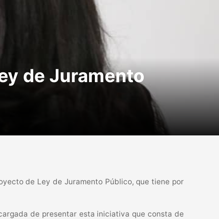
Ley de Juramento
royecto de Ley de Juramento Público, que tiene por
cargada de presentar esta iniciativa que consta de