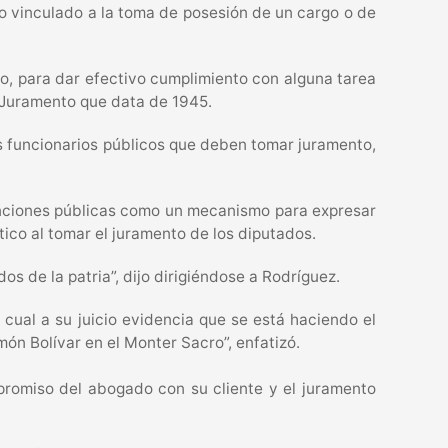
io vinculado a la toma de posesión de un cargo o de
, para dar efectivo cumplimiento con alguna tarea
e Juramento que data de 1945.
los funcionarios públicos que deben tomar juramento,
 funciones públicas como un mecanismo para expresar
ico al tomar el juramento de los diputados.
s de la patria”, dijo dirigiéndose a Rodríguez.
o cual a su juicio evidencia que se está haciendo el
món Bolívar en el Monter Sacro”, enfatizó.
promiso del abogado con su cliente y el juramento