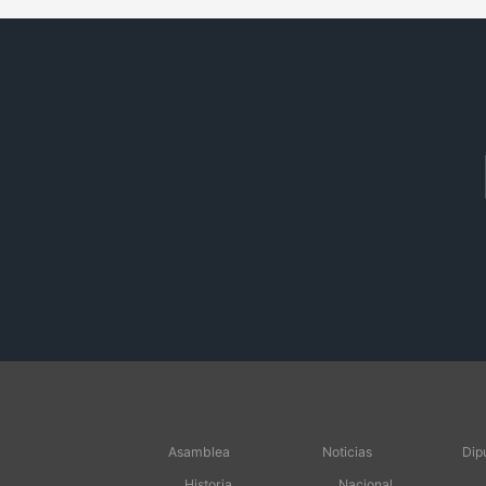
Asamblea
Noticias
Dip
Historia
Nacional