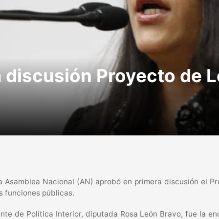
 discusión Proyecto de 
e la Asamblea Nacional (AN) aprobó en primera discusión el P
as funciones públicas.
te de Política Interior, diputada Rosa León Bravo, fue la en