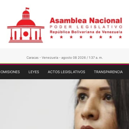
Caracas - Venezuela - agosto 08 2026 / 1:37 a. m.
COMISIONES
LEYES
ACTOS LEGISLATIVOS
TRANSPARENCIA