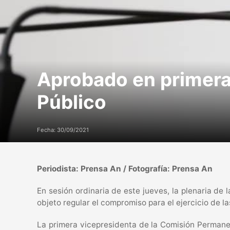
Aprobado en primera
Público
Fecha: 30/09/2021
Periodista: Prensa An / Fotografía: Prensa An
En sesión ordinaria de este jueves, la plenaria d
objeto regular el compromiso para el ejercicio de l
La primera vicepresidenta de la Comisión Permanen