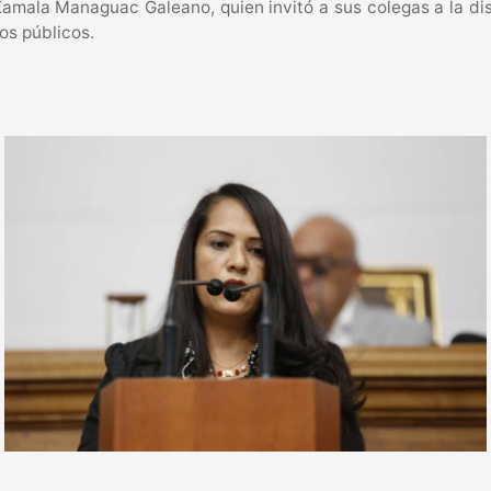
amala Managuac Galeano, quien invitó a sus colegas a la di
os públicos.