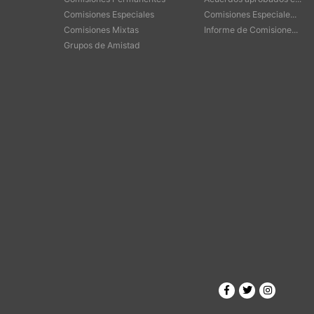
Comisiones Especiales
Comisiones Especiale...
Comisiones Mixtas
Informe de Comisione...
Grupos de Amistad