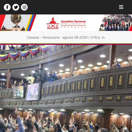
Caracas - Venezuela - agosto 08 2026 / 3:19 p. m.