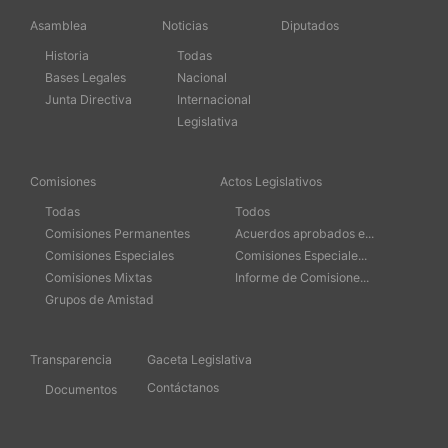
Asamblea
Noticias
Diputados
Historia
Todas
Bases Legales
Nacional
Junta Directiva
Internacional
Legislativa
Comisiones
Actos Legislativos
Todas
Todos
Comisiones Permanentes
Acuerdos aprobados e...
Comisiones Especiales
Comisiones Especiale...
Comisiones Mixtas
Informe de Comisione...
Grupos de Amistad
Transparencia
Gaceta Legislativa
Contáctanos
Documentos