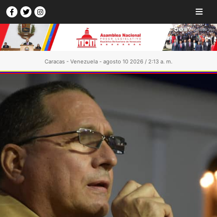
Caracas - Venezuela - agosto 10 2026 / 2:13 a. m.