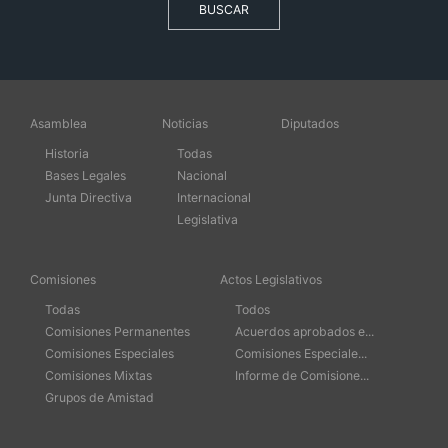
BUSCAR
Asamblea
Noticias
Diputados
Historia
Todas
Bases Legales
Nacional
Junta Directiva
Internacional
Legislativa
Comisiones
Actos Legislativos
Todas
Todos
Comisiones Permanentes
Acuerdos aprobados e...
Comisiones Especiales
Comisiones Especiale...
Comisiones Mixtas
Informe de Comisione...
Grupos de Amistad