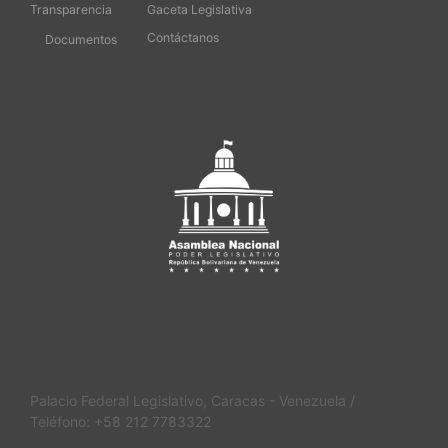
Transparencia
Gaceta Legislativa
Contáctanos
Documentos
Palacio Federal Legislativo, Caracas - Venezuela /
Teléfono: +58 212 7783322