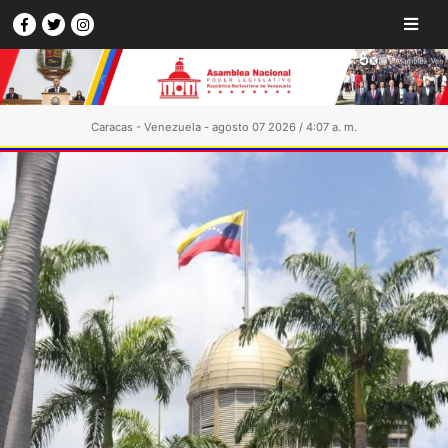
Caracas - Venezuela - agosto 07 2026 / 4:07 a. m.