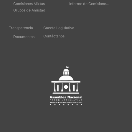
Comisiones Mixtas
Informe de Comisione...
Grupos de Amistad
Transparencia
Gaceta Legislativa
Contáctanos
Documentos