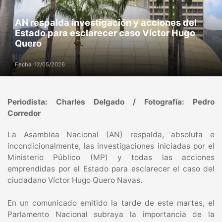
AN respalda investigación y acciones del
Estado para esclarecer caso Víctor Hugo
Quero
Fecha: 12/05/2026
Periodista: Charles Delgado / Fotografía: Pedro
Corredor
La Asamblea Nacional (AN) respalda, absoluta e
incondicionalmente, las investigaciones iniciadas por el
Ministerio Público (MP) y todas las acciones
emprendidas por el Estado para esclarecer el caso del
ciudadano Víctor Hugo Quero Navas.
En un comunicado emitido la tarde de este martes, el
Parlamento Nacional subraya la importancia de la