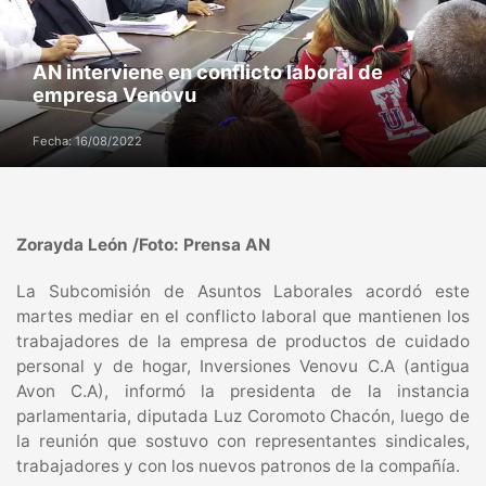
AN interviene en conflicto laboral de
empresa Venovu
Fecha: 16/08/2022
Zorayda León /Foto: Prensa AN
La Subcomisión de Asuntos Laborales acordó este
martes mediar en el conflicto laboral que mantienen los
trabajadores de la empresa de productos de cuidado
personal y de hogar, Inversiones Venovu C.A (antigua
Avon C.A), informó la presidenta de la instancia
parlamentaria, diputada Luz Coromoto Chacón, luego de
la reunión que sostuvo con representantes sindicales,
trabajadores y con los nuevos patronos de la compañía.