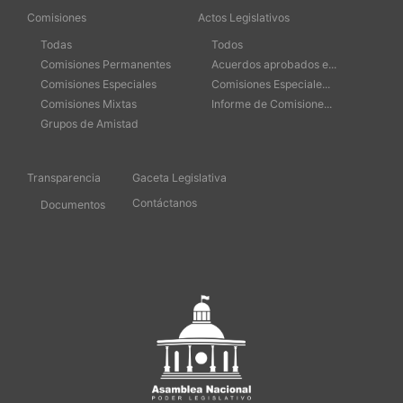
Comisiones
Actos Legislativos
Todas
Todos
Comisiones Permanentes
Acuerdos aprobados e...
Comisiones Especiales
Comisiones Especiale...
Comisiones Mixtas
Informe de Comisione...
Grupos de Amistad
Transparencia
Gaceta Legislativa
Contáctanos
Documentos