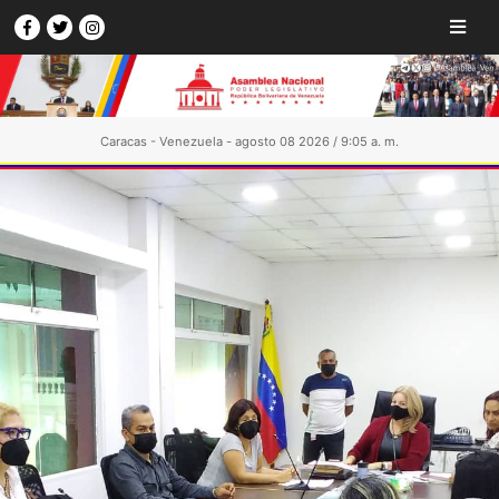
Caracas - Venezuela - agosto 08 2026 / 9:05 a. m.