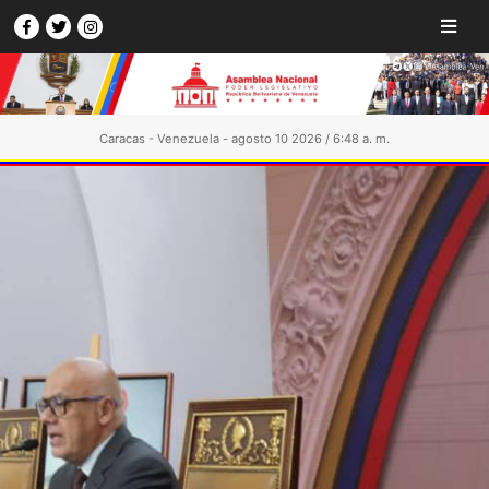
Caracas - Venezuela - agosto 10 2026 / 6:48 a. m.