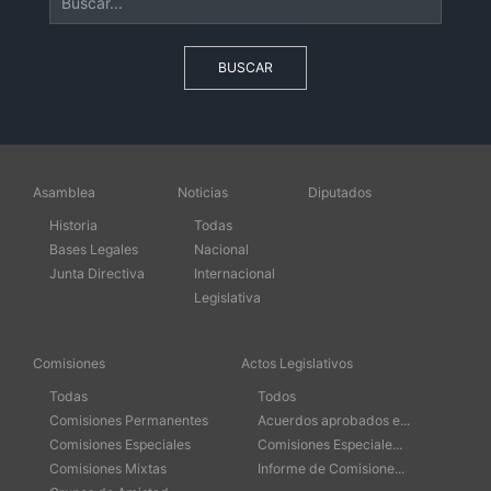
BUSCAR
Asamblea
Noticias
Diputados
Historia
Todas
Bases Legales
Nacional
Junta Directiva
Internacional
Legislativa
Comisiones
Actos Legislativos
Todas
Todos
Comisiones Permanentes
Acuerdos aprobados e...
Comisiones Especiales
Comisiones Especiale...
Comisiones Mixtas
Informe de Comisione...