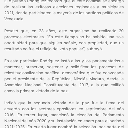
El diputado Rodríguez recordó que el ente comicial se encargó
de realizar las exitosas elecciones regionales y municipales
2021, donde participaron la mayoría de los partidos políticos de
Venezuela.
Resaltó que, en 23 años, este organismo ha realizado 29
procesos electorales. “En este tiempo no ha habido una sola
oportunidad para que alguien señale, con propiedad, que un
resultado no fue el reflejo del voto popular”, subrayó.
En este particular, Rodríguez instó a las y los parlamentarios a
mantener, preservar, sostener y solidificar los procesos de
reinstitucionalización pacífica, democrática que fue convocada
por el presidente de la República, Nicolás Maduro, desde la
Asamblea Nacional Constituyente de 2017, a la que calificó
como la primera victoria de la paz.
Indicó que la segunda victoria de la paz fue la firma del
acuerdo con los sectores opositores en septiembre del año
2016. En tercer lugar, mencionó la elección del Parlamento
Nacional del año 2020 y su instalación en enero para el periodo
2021-2025. En cuarto lugar nombró la selección, por parte del