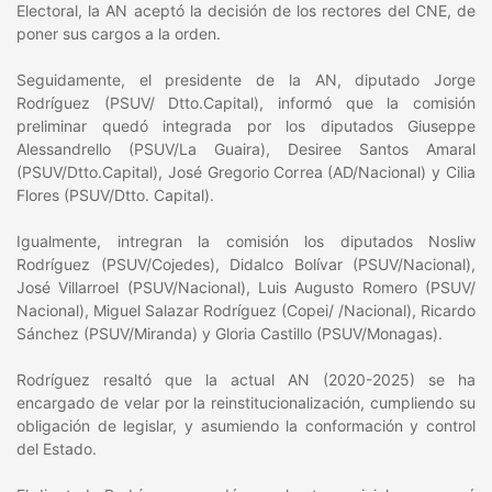
Electoral, la AN aceptó la decisión de los rectores del CNE, de
poner sus cargos a la orden.
Seguidamente, el presidente de la AN, diputado Jorge
Rodríguez (PSUV/ Dtto.Capital), informó que la comisión
preliminar quedó integrada por los diputados Giuseppe
Alessandrello (PSUV/La Guaira), Desiree Santos Amaral
(PSUV/Dtto.Capital), José Gregorio Correa (AD/Nacional) y Cilia
Flores (PSUV/Dtto. Capital).
Igualmente, intregran la comisión los diputados Nosliw
Rodríguez (PSUV/Cojedes), Didalco Bolívar (PSUV/Nacional),
José Villarroel (PSUV/Nacional), Luis Augusto Romero (PSUV/
Nacional), Miguel Salazar Rodríguez (Copei/ /Nacional), Ricardo
Sánchez (PSUV/Miranda) y Gloria Castillo (PSUV/Monagas).
Rodríguez resaltó que la actual AN (2020-2025) se ha
encargado de velar por la reinstitucionalización, cumpliendo su
obligación de legislar, y asumiendo la conformación y control
del Estado.