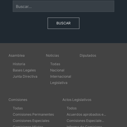
BUSCAR
Asamblea
Noticias
Diputados
Historia
Todas
Bases Legales
Nacional
Junta Directiva
Internacional
Legislativa
Comisiones
Actos Legislativos
Todas
Todos
Comisiones Permanentes
Acuerdos aprobados e...
Comisiones Especiales
Comisiones Especiale...
Comisiones Mixtas
Informe de Comisione...