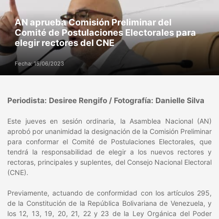
AN aprueba Comisión Preliminar del
Comité de Postulaciones Electorales para
elegir rectores del CNE
Fecha: 15/06/2023
Periodista: Desiree Rengifo / Fotografía: Danielle Silva
Este jueves en sesión ordinaria, la Asamblea Nacional (AN)
aprobó por unanimidad la designación de la Comisión Preliminar
para conformar el Comité de Postulaciones Electorales, que
tendrá la responsabilidad de elegir a los nuevos rectores y
rectoras, principales y suplentes, del Consejo Nacional Electoral
(CNE).
Previamente, actuando de conformidad con los artículos 295,
de la Constitución de la República Bolivariana de Venezuela, y
los 12, 13, 19, 20, 21, 22 y 23 de la Ley Orgánica del Poder