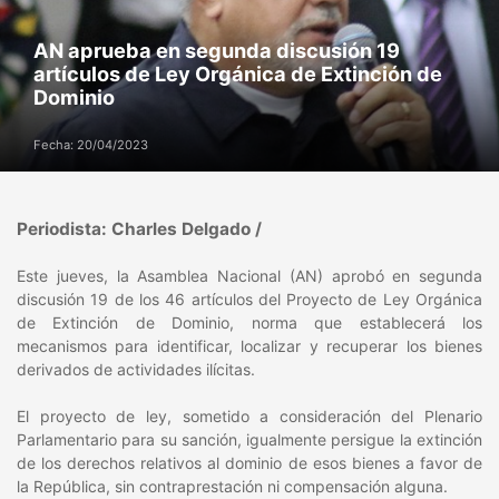
AN aprueba en segunda discusión 19
artículos de Ley Orgánica de Extinción de
Dominio
Fecha: 20/04/2023
Periodista: Charles Delgado /
Este jueves, la Asamblea Nacional (AN) aprobó en segunda
discusión 19 de los 46 artículos del Proyecto de Ley Orgánica
de Extinción de Dominio, norma que establecerá los
mecanismos para identificar, localizar y recuperar los bienes
derivados de actividades ilícitas.
El proyecto de ley, sometido a consideración del Plenario
Parlamentario para su sanción, igualmente persigue la extinción
de los derechos relativos al dominio de esos bienes a favor de
la República, sin contraprestación ni compensación alguna.