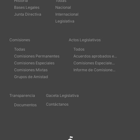
Historia
Todas
Bases Legales
Nacional
Junta Directiva
Internacional
Legislativa
Comisiones
Actos Legislativos
Todas
Todos
Comisiones Permanentes
Acuerdos aprobados e...
Comisiones Especiales
Comisiones Especiale...
Comisiones Mixtas
Informe de Comisione...
Grupos de Amistad
Transparencia
Gaceta Legislativa
Contáctanos
Documentos