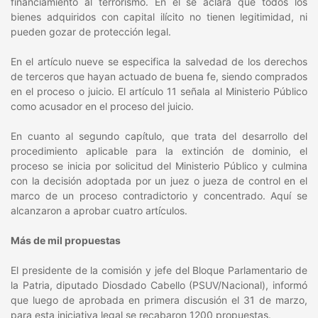
financiamiento al terrorismo. En él se aclara que todos los
bienes adquiridos con capital ilícito no tienen legitimidad, ni
pueden gozar de protección legal.
En el artículo nueve se especifica la salvedad de los derechos
de terceros que hayan actuado de buena fe, siendo comprados
en el proceso o juicio. El artículo 11 señala al Ministerio Público
como acusador en el proceso del juicio.
En cuanto al segundo capítulo, que trata del desarrollo del
procedimiento aplicable para la extinción de dominio, el
proceso se inicia por solicitud del Ministerio Público y culmina
con la decisión adoptada por un juez o jueza de control en el
marco de un proceso contradictorio y concentrado. Aquí se
alcanzaron a aprobar cuatro artículos.
Más de mil propuestas
El presidente de la comisión y jefe del Bloque Parlamentario de
la Patria, diputado Diosdado Cabello (PSUV/Nacional), informó
que luego de aprobada en primera discusión el 31 de marzo,
para esta iniciativa legal se recabaron 1200 propuestas.