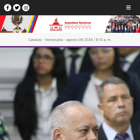
Caracas - Venezuela - agosto 06 2026 / 6:13 a. m.