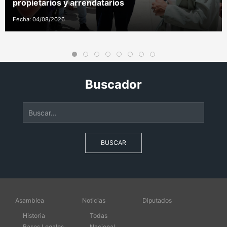
propietarios y arrendatarios
Fecha: 04/08/2026
Buscador
BUSCAR
Asamblea
Noticias
Diputados
Historia
Todas
Bases Legales
Nacional