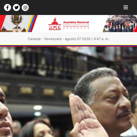
Caracas - Venezuela - agosto 07 2026 / 4:47 a. m.