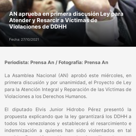
AN aprueba en primera discusión Ley para
Atender y Resarcir a Víctimas de
Violaciones de DDHH
Fecha: 27/10/2021
Periodista: Prensa An / Fotografía: Prensa An
La Asamblea Nacional (AN) aprobó este miércoles, en
primera discusión y por unanimidad, el Proyecto de Ley
para la Atención Integral y Reparación de las Víctimas de
Violaciones a los Derechos Humanos.
El diputado Elvis Junior Hidrobo Pérez presentó la
propuesta explicando que la ley garantizará los DDHH a
todos los venezolanos y establecerá el resarcimiento e
indemnización a quienes han sido violentados en tal