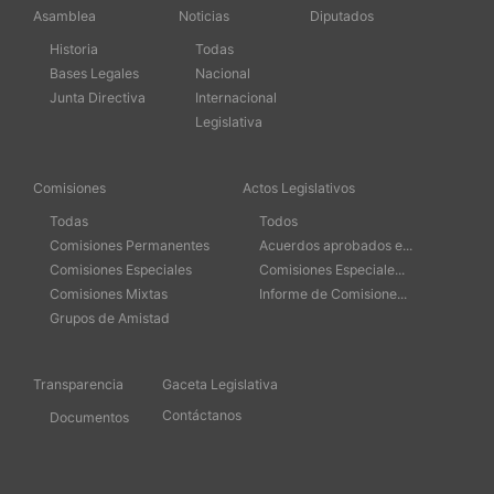
Asamblea
Noticias
Diputados
Historia
Todas
Bases Legales
Nacional
Junta Directiva
Internacional
Legislativa
Comisiones
Actos Legislativos
Todas
Todos
Comisiones Permanentes
Acuerdos aprobados e...
Comisiones Especiales
Comisiones Especiale...
Comisiones Mixtas
Informe de Comisione...
Grupos de Amistad
Transparencia
Gaceta Legislativa
Contáctanos
Documentos