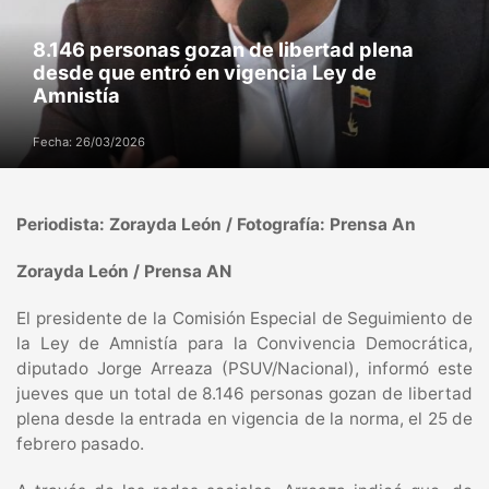
8.146 personas gozan de libertad plena
desde que entró en vigencia Ley de
Amnistía
Fecha: 26/03/2026
Periodista: Zorayda León / Fotografía: Prensa An
Zorayda León / Prensa AN
El presidente de la Comisión Especial de Seguimiento de
la Ley de Amnistía para la Convivencia Democrática,
diputado Jorge Arreaza (PSUV/Nacional), informó este
jueves que un total de 8.146 personas gozan de libertad
plena desde la entrada en vigencia de la norma, el 25 de
febrero pasado.