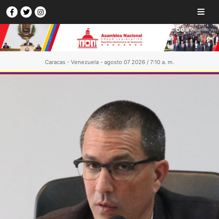
Caracas - Venezuela - agosto 07 2026 / 7:10 a. m.