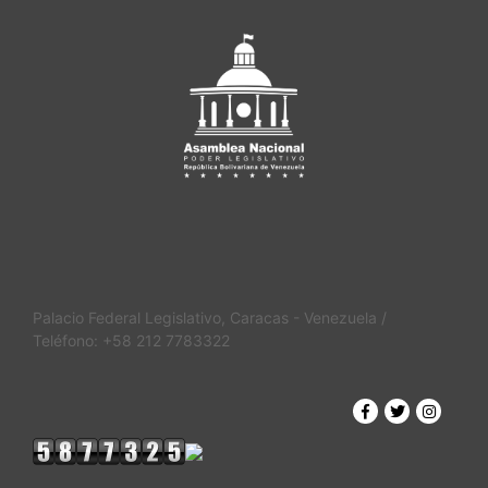
Palacio Federal Legislativo, Caracas - Venezuela /
Teléfono: +58 212 7783322