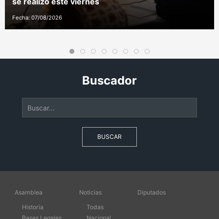
se realizó este viernes
Fecha: 07/08/2026
Buscador
BUSCAR
Asamblea
Noticias
Diputados
Historia
Todas
Bases Legales
Nacional