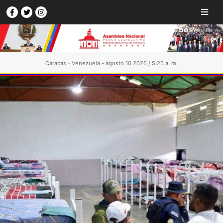
Caracas - Venezuela - agosto 10 2026 / 5:25 a. m.