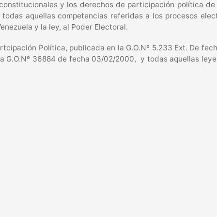
 constitucionales y los derechos de participación política d
 todas aquellas competencias referidas a los procesos elect
enezuela y la ley, al Poder Electoral.
cipación Política, publicada en la G.O.Nº 5.233 Ext. De fec
 la G.O.Nº 36884 de fecha 03/02/2000, y todas aquellas leye