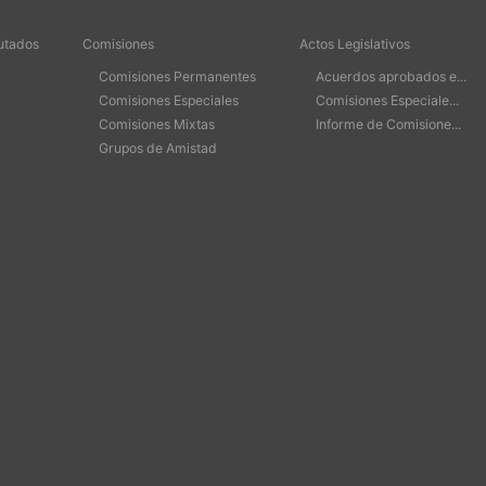
utados
Comisiones
Actos Legislativos
Comisiones Permanentes
Acuerdos aprobados e...
Comisiones Especiales
Comisiones Especiale...
Comisiones Mixtas
Informe de Comisione...
Grupos de Amistad