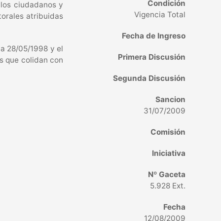
Condición
e los ciudadanos y
Vigencia Total
orales atribuidas
Fecha de Ingreso
ha 28/05/1998 y el
Primera Discusión
s que colidan con
Segunda Discusión
Sancion
31/07/2009
Comisión
Iniciativa
Nº Gaceta
5.928 Ext.
Fecha
12/08/2009