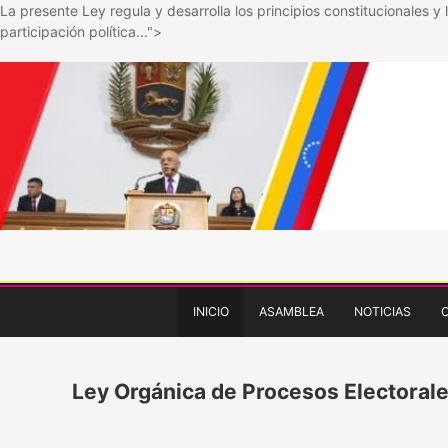
La presente Ley regula y desarrolla los principios constitucionales y 
participación política...">
INICIO
ASAMBLEA
NOTICIAS
Ley Orgánica de Procesos Electorale