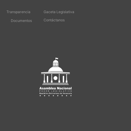
Transparencia
Gaceta Legislativa
Contáctanos
Documentos