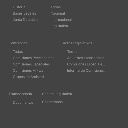
Historia
Todas
Bases Legales
Nacional
Junta Directiva
Internacional
Legislativa
Comisiones
Actos Legislativos
Todas
Todos
Comisiones Permanentes
Acuerdos aprobados e...
Comisiones Especiales
Comisiones Especiale...
Comisiones Mixtas
Informe de Comisione...
Grupos de Amistad
Transparencia
Gaceta Legislativa
Contáctanos
Documentos