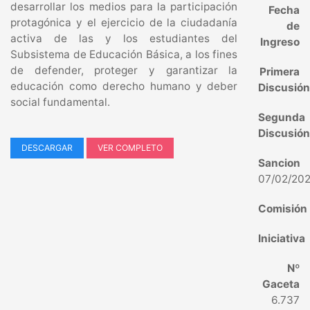
desarrollar los medios para la participación
Fecha
protagónica y el ejercicio de la ciudadanía
de
activa de las y los estudiantes del
Ingreso
Subsistema de Educación Básica, a los fines
de defender, proteger y garantizar la
Primera
educación como derecho humano y deber
Discusió
social fundamental.
Segunda
Discusió
DESCARGAR
VER COMPLETO
Sancion
07/02/20
Comisión
Iniciativa
Nº
Gaceta
6.737