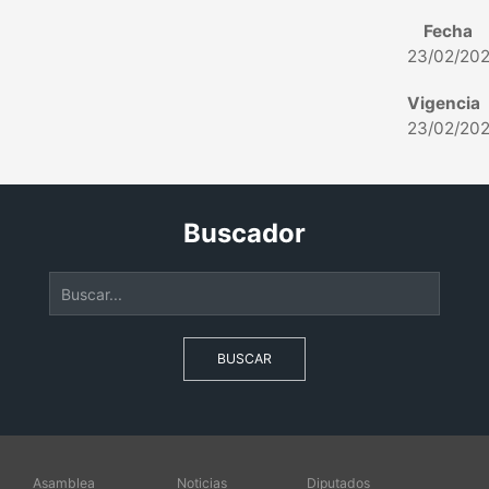
Fecha
23/02/20
Vigencia
23/02/20
Buscador
BUSCAR
Asamblea
Noticias
Diputados