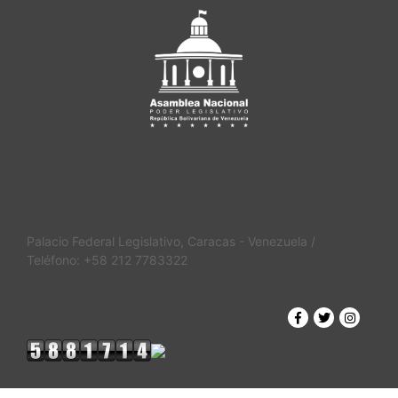
Palacio Federal Legislativo, Caracas - Venezuela /
Teléfono: +58 212 7783322