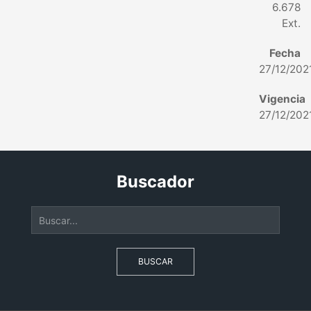
6.678
Ext.
Fecha
27/12/202
Vigencia
27/12/202
Buscador
BUSCAR