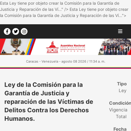
Esta Ley tiene por objeto crear la Comisión para la Garantía de
Justicia y Reparación de las Ví..." />
Esta Ley tiene por objeto crear
la Comisión para la Garantía de Justicia y Reparación de las Ví...">
Caracas - Venezuela - agosto 08 2026 / 11:34 a. m.
Ley de la Comisión para la
Tipo
Ley
Garantía de Justicia y
reparación de las Víctimas de
Condició
Delitos Contra los Derechos
Vigencia
Total
Humanos.
Fecha