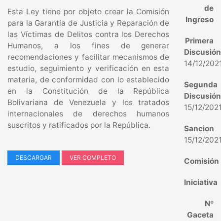
de
Esta Ley tiene por objeto crear la Comisión
Ingreso
para la Garantía de Justicia y Reparación de
las Víctimas de Delitos contra los Derechos
Primera
Humanos, a los fines de generar
Discusió
recomendaciones y facilitar mecanismos de
14/12/202
estudio, seguimiento y verificación en esta
materia, de conformidad con lo establecido
Segunda
en la Constitución de la República
Discusió
Bolivariana de Venezuela y los tratados
15/12/202
internacionales de derechos humanos
suscritos y ratificados por la República.
Sancion
15/12/202
DESCARGAR
VER COMPLETO
Comisión
Iniciativa
Nº
Gaceta