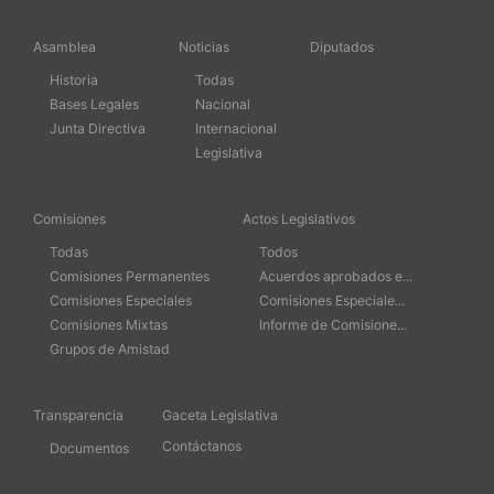
Asamblea
Noticias
Diputados
Historia
Todas
Bases Legales
Nacional
Junta Directiva
Internacional
Legislativa
Comisiones
Actos Legislativos
Todas
Todos
Comisiones Permanentes
Acuerdos aprobados e...
Comisiones Especiales
Comisiones Especiale...
Comisiones Mixtas
Informe de Comisione...
Grupos de Amistad
Transparencia
Gaceta Legislativa
Contáctanos
Documentos