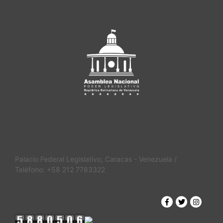
Palacio Federal Legislativo, Caracas - Venezuela /
Teléfono: +58 212 7783322