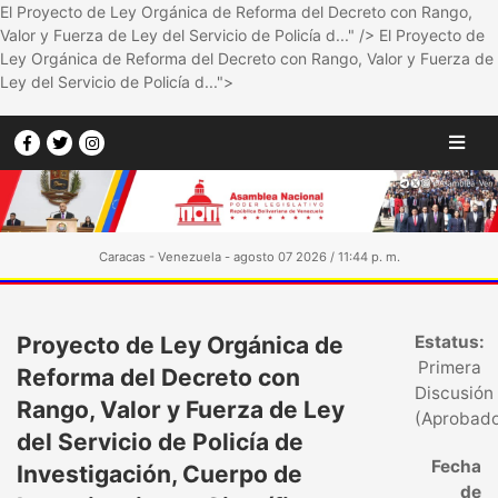
El Proyecto de Ley Orgánica de Reforma del Decreto con Rango,
Valor y Fuerza de Ley del Servicio de Policía d..." />
El Proyecto de
Ley Orgánica de Reforma del Decreto con Rango, Valor y Fuerza de
Ley del Servicio de Policía d...">
Caracas - Venezuela - agosto 07 2026 / 11:44 p. m.
Proyecto de Ley Orgánica de
Estatus:
Primera
Reforma del Decreto con
Discusión
Rango, Valor y Fuerza de Ley
(Aprobad
del Servicio de Policía de
Fecha
Investigación, Cuerpo de
de