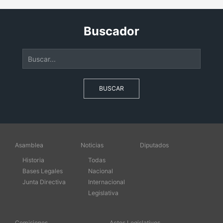
Buscador
BUSCAR
Asamblea
Noticias
Diputados
Historia
Todas
Bases Legales
Nacional
Junta Directiva
Internacional
Legislativa
Comisiones
Actos Legislativos