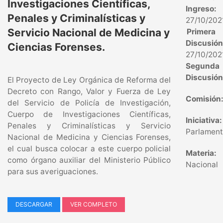
Investigaciones Científicas,
Ingreso:
Penales y Criminalísticas y
27/10/202
Servicio Nacional de Medicina y
Primera
Discusión
Ciencias Forenses.
27/10/202
Segunda
Discusión
El Proyecto de Ley Orgánica de Reforma del
Decreto con Rango, Valor y Fuerza de Ley
Comisión
del Servicio de Policía de Investigación,
Cuerpo de Investigaciones Científicas,
Iniciativa:
Penales y Criminalísticas y Servicio
Parlament
Nacional de Medicina y Ciencias Forenses,
el cual busca colocar a este cuerpo policial
Materia:
como órgano auxiliar del Ministerio Público
Nacional
para sus averiguaciones.
DESCARGAR
VER COMPLETO