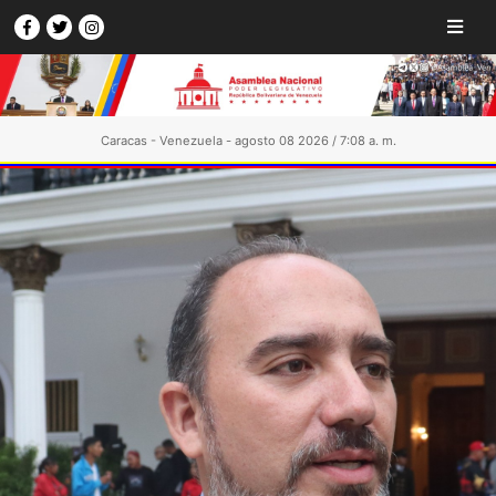
Caracas - Venezuela - agosto 08 2026 / 7:08 a. m.