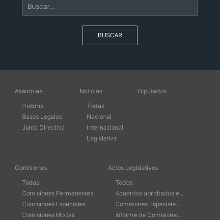
BUSCAR
Asamblea
Noticias
Diputados
Historia
Todas
Bases Legales
Nacional
Junta Directiva
Internacional
Legislativa
Comisiones
Actos Legislativos
Todas
Todos
Comisiones Permanentes
Acuerdos aprobados e...
Comisiones Especiales
Comisiones Especiale...
Comisiones Mixtas
Informe de Comisione...