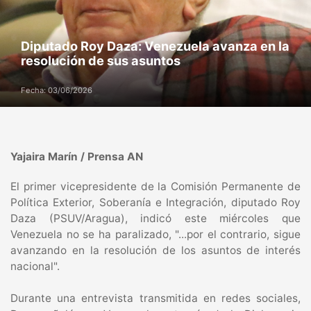
Diputado Roy Daza: Venezuela avanza en la
resolución de sus asuntos
Fecha: 03/06/2026
‎Yajaira Marín / Prensa AN
‎El primer vicepresidente de la Comisión Permanente de
Política Exterior, Soberanía e Integración, diputado Roy
Daza (PSUV/Aragua), indicó este miércoles que
Venezuela no se ha paralizado, "...por el contrario, sigue
avanzando en la resolución de los asuntos de interés
nacional".
‎Durante una entrevista transmitida en redes sociales,