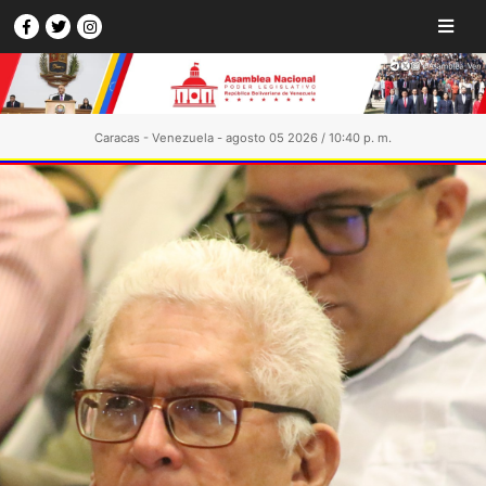
Caracas - Venezuela - agosto 05 2026 / 10:40 p. m.