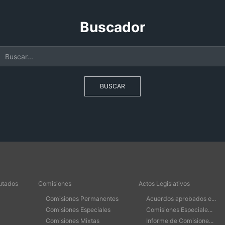
Buscador
BUSCAR
utados
Comisiones
Actos Legislativos
Comisiones Permanentes
Acuerdos aprobados e...
Comisiones Especiales
Comisiones Especiale...
Comisiones Mixtas
Informe de Comisione...