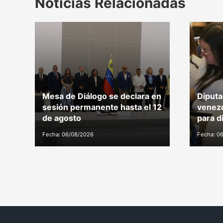
Noticias Relacionadas
Mesa de Diálogo se declara en
Diputa
sesión permanente hasta el 12
venezo
de agosto
para d
Fecha: 06/08/2026
Fecha: 0