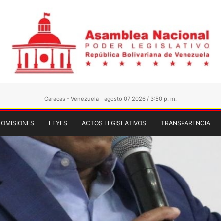
Caracas - Venezuela - agosto 07 2026 / 3:50 p. m.
COMISIONES
LEYES
ACTOS LEGISLATIVOS
TRANSPARENCIA