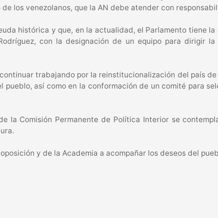
 de los venezolanos, que la AN debe atender con responsabili
uda histórica y que, en la actualidad, el Parlamento tiene l
Rodríguez, con la designación de un equipo para dirigir la
ntinuar trabajando por la reinstitucionalización del país de 
 del pueblo, así como en la conformación de un comité para s
de la Comisión Permanente de Política Interior se contempl
tura.
la oposición y de la Academia a acompañar los deseos del pueb