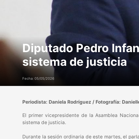
Diputado Pedro Infan
sistema de justicia
Fecha: 05/05/2026
Periodista: Daniela Rodríguez / Fotografía: Daniell
El primer vicepresidente de la Asamblea Naciona
sistema de justicia.
Durante la sesión ordinaria de este martes, el par