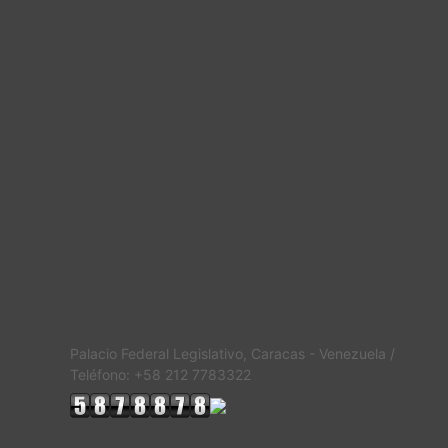
Palacio Federal Legislativo, Caracas - Venezuela /
Teléfono: +58 212 7783322