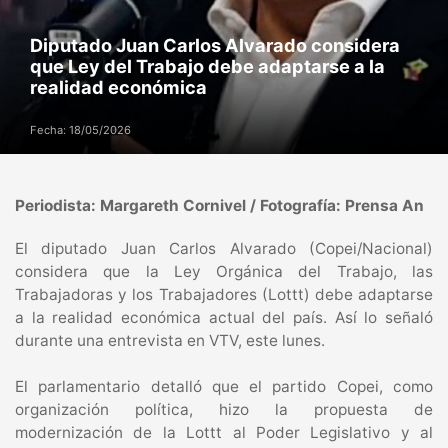
Diputado Juan Carlos Alvarado considera
que Ley del Trabajo debe adaptarse a la
realidad económica
Fecha: 18/05/2026
Periodista: Margareth Cornivel / Fotografía: Prensa An
El diputado Juan Carlos Alvarado (Copei/Nacional)
considera que la Ley Orgánica del Trabajo, las
Trabajadoras y los Trabajadores (Lottt) debe adaptarse
a la realidad económica actual del país. Así lo señaló
durante una entrevista en VTV, este lunes.
El parlamentario detalló que el partido Copei, como
organización política, hizo la propuesta de
modernización de la Lottt al Poder Legislativo y al