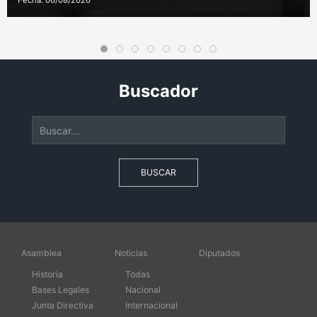
Fecha: 06/08/2026
Buscador
BUSCAR
Asamblea
Noticias
Diputados
Historia
Todas
Bases Legales
Nacional
Junta Directiva
Internacional