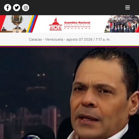
Caracas - Venezuela - agosto 07 2026 / 7:17 a. m.