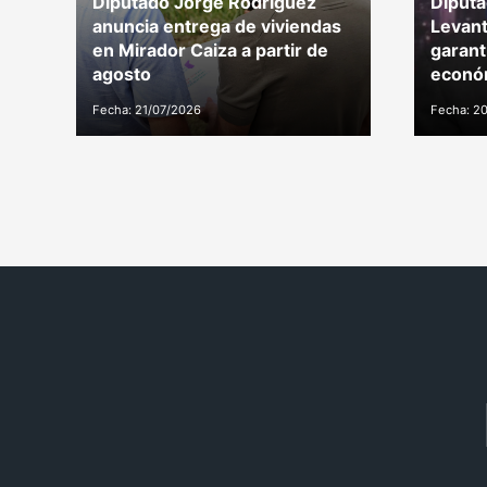
Diputado Jorge Rodríguez
Diputa
anuncia entrega de viviendas
Levant
en Mirador Caiza a partir de
garant
agosto
económ
Fecha: 21/07/2026
Fecha: 2