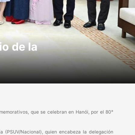
o de la
memorativos, que se celebran en Hanói, por el 80°
ría (PSUV/Nacional), quien encabeza la delegación