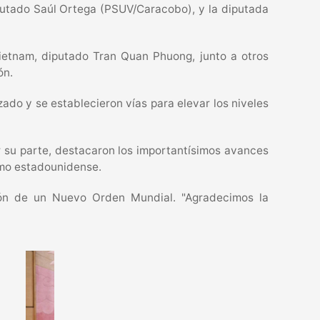
putado Saúl Ortega (PSUV/Caracobo), y la diputada
Vietnam, diputado Tran Quan Phuong, junto a otros
ón.
zado y se establecieron vías para elevar los niveles
r su parte, destacaron los importantísimos avances
nismo estadounidense.
ción de un Nuevo Orden Mundial. "Agradecimos la