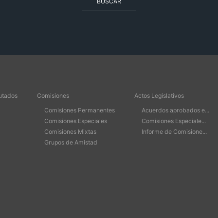
BUSCAR
utados
Comisiones
Actos Legislativos
Comisiones Permanentes
Acuerdos aprobados e...
Comisiones Especiales
Comisiones Especiale...
Comisiones Mixtas
Informe de Comisione...
Grupos de Amistad