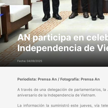
AN participa en celeb
Independencia de V
Fecha: 04/09/2025
Periodista: Prensa An / Fotografía: Prensa An
A través de una delegación de parlamentarios, la
aniversario de la Independencia de Vietnam.
La información la suministró este jueves, vía te