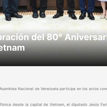
ración del 80° Aniversari
ietnam
 Asamblea Nacional de Venezuela participa en los actos con
lefónica desde la capital de Vietnam, el diputado Jesús Fa