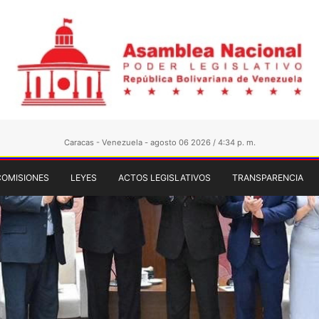
Caracas - Venezuela - agosto 06 2026 / 4:34 p. m.
COMISIONES
LEYES
ACTOS LEGISLATIVOS
TRANSPARENCIA