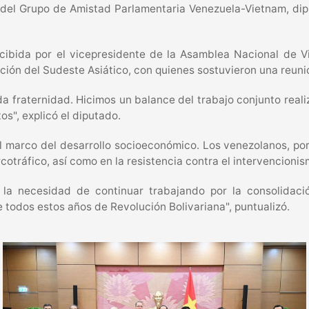
 del Grupo de Amistad Parlamentaria Venezuela-Vietnam, di
ecibida por el vicepresidente de la Asamblea Nacional de 
ación del Sudeste Asiático, con quienes sostuvieron una reuni
a fraternidad. Hicimos un balance del trabajo conjunto reali
s", explicó el diputado.
l marco del desarrollo socioeconómico. Los venezolanos, po
narcotráfico, así como en la resistencia contra el intervencio
 la necesidad de continuar trabajando por la consolida
todos estos años de Revolución Bolivariana", puntualizó.