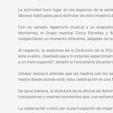
La actividad tuvo lugar en los espacios de la sede
labores habituales para disfrutar de esta muestra 
Con un variado repertorio musical y un exquisit
Monterrey, el Grupo musical Cinco Estrellas y A
compartieran un momento diferente, alejadas de la 
Al respecto, la asistente de la Dirección de la O
este evento, diseñado para brindarles esparcimien
y un trato especial", detalló la funcionaria durante 
Urbáez destacó además que las madres son los ser
madre desde donde esté; esta celebración es una fo
De igual manera, la directora de la oficina de Admi
trabajadoras y madres excelentes que, con esfuerzo
La celebración contó con la participación de mujer