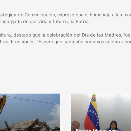
tratégica de Comunicación, expresó que el homenaje a las ma
encargada de dar vida y futuro a la Patria.
tura, destacó que la celebración del Día de las Madres, fu
ras direcciones. “Espero que cada año podamos celebrar como 
Estado Mayor para