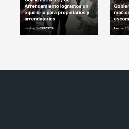
Arrendamiento logramos un
Gobier
equilibrio para propietarios y
más de
arrendatarios
escomb
Fecha: 04/08/2026
Fecha: 0