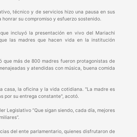
ativo, técnico y de servicios hizo una pausa en sus
ra honrar su compromiso y esfuerzo sostenido.
que incluyó la presentación en vivo del Mariachi
que las madres que hacen vida en la institución
dicó que más de 800 madres fueron protagonistas de
 homenajeadas y atendidas con música, buena comida
asa, la oficina y la vida cotidiana. "La madre es
s por su entrega constante", acotó.
der Legislativo “Que sigan siendo, cada día, mejores
iliares”.
cias del ente parlamentario, quienes disfrutaron de