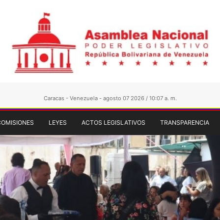
Caracas - Venezuela - agosto 07 2026 / 10:07 a. m.
COMISIONES
LEYES
ACTOS LEGISLATIVOS
TRANSPARENCIA