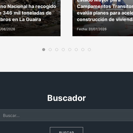
no Nacional ha recogido
Campamentos Transitor
 346 mil toneladas de
evalúa planes para acel
ros en La Guaira
construcción de viviend
3/08/2026
Fecha: 31/07/2026
Buscador
BUSCAR