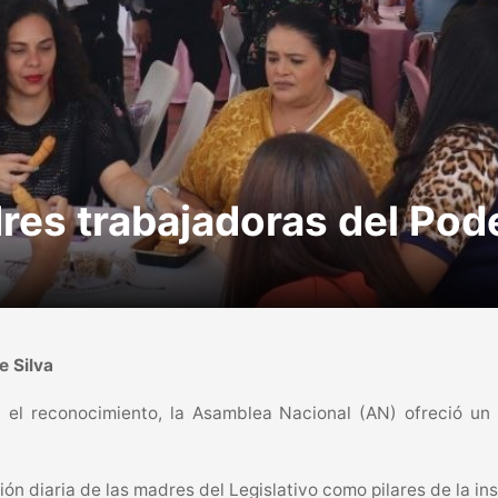
res trabajadoras del Pode
e Silva
el reconocimiento, la Asamblea Nacional (AN) ofreció un 
ón diaria de las madres del Legislativo como pilares de la ins