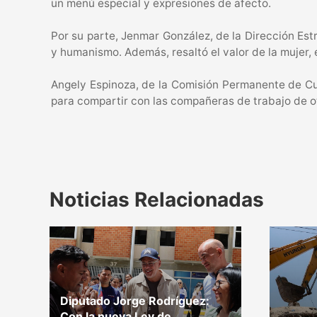
un menú especial y expresiones de afecto.
Por su parte, Jenmar González, de la Dirección Es
y humanismo. Además, resaltó el valor de la mujer, 
Angely Espinoza, de la Comisión Permanente de Cul
para compartir con las compañeras de trabajo de ot
Noticias Relacionadas
Diputado Jorge Rodríguez:
Con la nueva Ley de