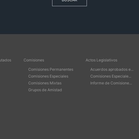
utados
Comisiones
Actos Legislativos
Comisiones Permanentes
Acuerdos aprobados e...
Comisiones Especiales
Comisiones Especiale...
Comisiones Mixtas
Informe de Comisione...
Grupos de Amistad