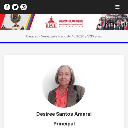
Caracas - Venezuela - agosto 10 2026 / 5:35 a. m.
Desiree Santos Amaral
Principal