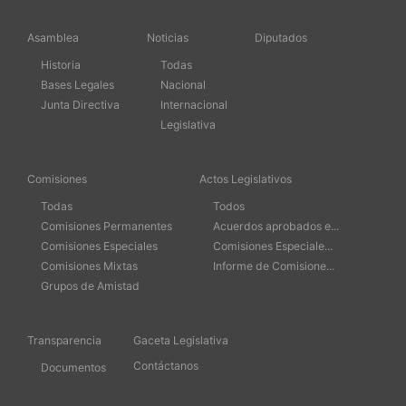
Asamblea
Noticias
Diputados
Historia
Todas
Bases Legales
Nacional
Junta Directiva
Internacional
Legislativa
Comisiones
Actos Legislativos
Todas
Todos
Comisiones Permanentes
Acuerdos aprobados e...
Comisiones Especiales
Comisiones Especiale...
Comisiones Mixtas
Informe de Comisione...
Grupos de Amistad
Transparencia
Gaceta Legislativa
Contáctanos
Documentos