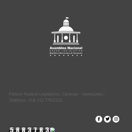
Palacio Federal Legislativo, Caracas - Venezuela /
Teléfono: +58 212 7783322