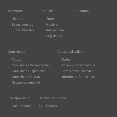
Asamblea
Noticias
Diputados
Historia
Todas
Bases Legales
Nacional
Junta Directiva
Internacional
Legislativa
Comisiones
Actos Legislativos
Todas
Todos
Comisiones Permanentes
Acuerdos aprobados e...
Comisiones Especiales
Comisiones Especiale...
Comisiones Mixtas
Informe de Comisione...
Grupos de Amistad
Transparencia
Gaceta Legislativa
Contáctanos
Documentos