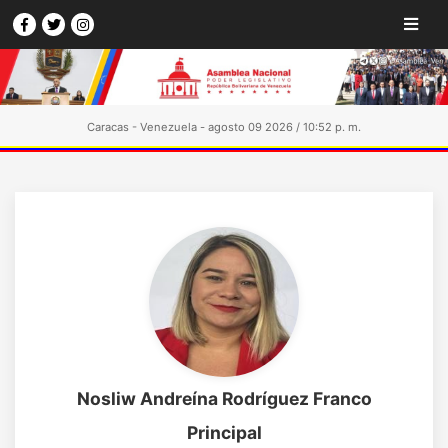
Caracas - Venezuela - agosto 09 2026 / 10:52 p. m.
Nosliw Andreína Rodríguez Franco
Principal