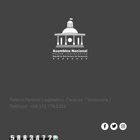
Palacio Federal Legislativo, Caracas - Venezuela /
Teléfono: +58 212 7783322