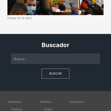
Fecha: 14-12-2021
Buscador
BUSCAR
Asamblea
Noticias
Diputados
Historia
Todas