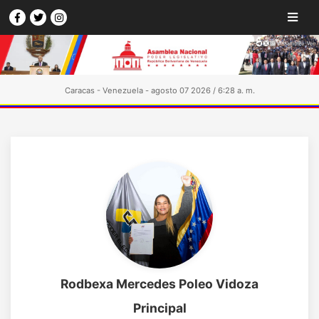
Caracas - Venezuela - agosto 07 2026 / 6:28 a. m.
Rodbexa Mercedes Poleo Vidoza
Principal