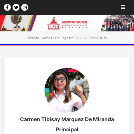
Caracas - Venezuela - agosto 07 2026 / 12:39 a. m.
Carmen Tibisay Márquez De Miranda
Principal