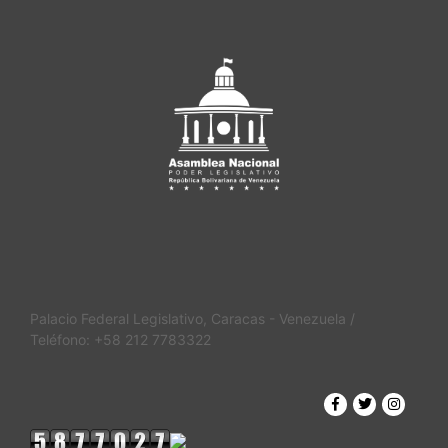
Palacio Federal Legislativo, Caracas - Venezuela /
Teléfono: +58 212 7783322