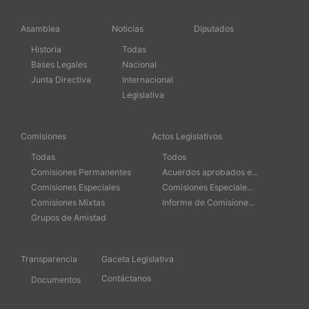
Asamblea
Noticias
Diputados
Historia
Todas
Bases Legales
Nacional
Junta Directiva
Internacional
Legislativa
Comisiones
Actos Legislativos
Todas
Todos
Comisiones Permanentes
Acuerdos aprobados e...
Comisiones Especiales
Comisiones Especiale...
Comisiones Mixtas
Informe de Comisione...
Grupos de Amistad
Transparencia
Gaceta Legislativa
Contáctanos
Documentos