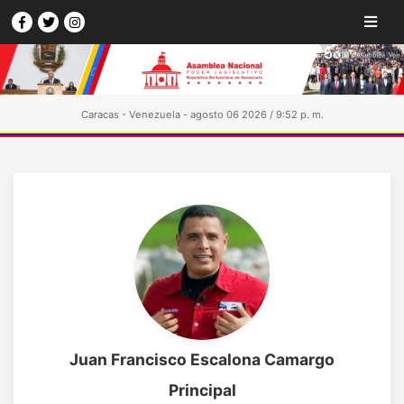
Caracas - Venezuela - agosto 06 2026 / 9:52 p. m.
Juan Francisco Escalona Camargo
Principal