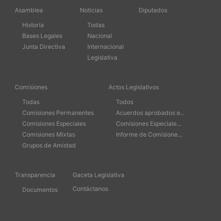
Asamblea
Noticias
Diputados
Historia
Todas
Bases Legales
Nacional
Junta Directiva
Internacional
Legislativa
Comisiones
Actos Legislativos
Todas
Todos
Comisiones Permanentes
Acuerdos aprobados e...
Comisiones Especiales
Comisiones Especiale...
Comisiones Mixtas
Informe de Comisione...
Grupos de Amistad
Transparencia
Gaceta Legislativa
Contáctanos
Documentos