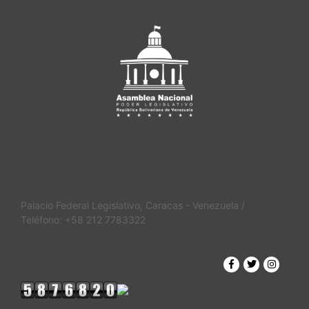
Palacio Federal Legislativo, Caracas - Venezuela /
Teléfono: +58 212 7783322