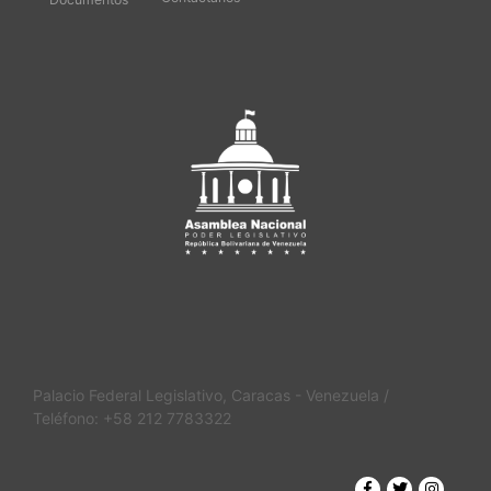
Palacio Federal Legislativo, Caracas - Venezuela /
Teléfono: +58 212 7783322