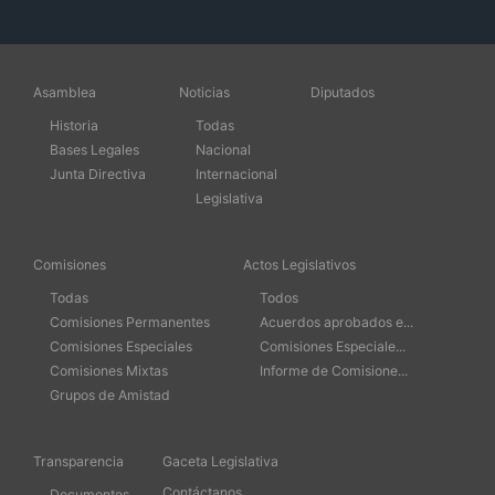
Asamblea
Noticias
Diputados
Historia
Todas
Bases Legales
Nacional
Junta Directiva
Internacional
Legislativa
Comisiones
Actos Legislativos
Todas
Todos
Comisiones Permanentes
Acuerdos aprobados e...
Comisiones Especiales
Comisiones Especiale...
Comisiones Mixtas
Informe de Comisione...
Grupos de Amistad
Transparencia
Gaceta Legislativa
Contáctanos
Documentos