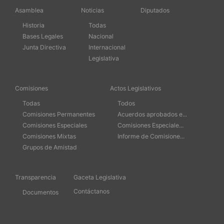
Asamblea
Noticias
Diputados
Historia
Todas
Bases Legales
Nacional
Junta Directiva
Internacional
Legislativa
Comisiones
Actos Legislativos
Todas
Todos
Comisiones Permanentes
Acuerdos aprobados e...
Comisiones Especiales
Comisiones Especiale...
Comisiones Mixtas
Informe de Comisione...
Grupos de Amistad
Transparencia
Gaceta Legislativa
Contáctanos
Documentos