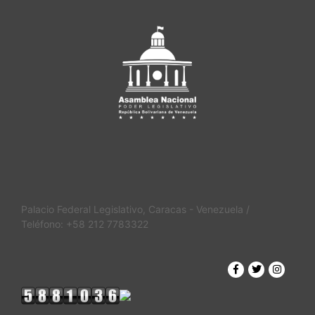
Palacio Federal Legislativo, Caracas - Venezuela /
Teléfono: +58 212 7783322