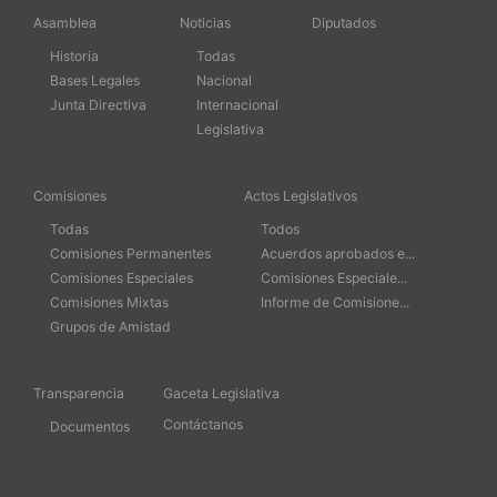
Asamblea
Noticias
Diputados
Historia
Todas
Bases Legales
Nacional
Junta Directiva
Internacional
Legislativa
Comisiones
Actos Legislativos
Todas
Todos
Comisiones Permanentes
Acuerdos aprobados e...
Comisiones Especiales
Comisiones Especiale...
Comisiones Mixtas
Informe de Comisione...
Grupos de Amistad
Transparencia
Gaceta Legislativa
Contáctanos
Documentos