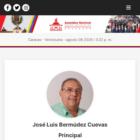
Caracas - Venezuela - agosto 08 2026 / 3:22 p. m.
José Luis Bermúdez Cuevas
Principal