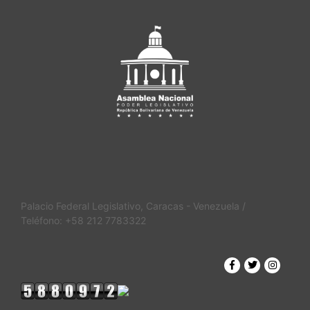
Palacio Federal Legislativo, Caracas - Venezuela /
Teléfono: +58 212 7783322