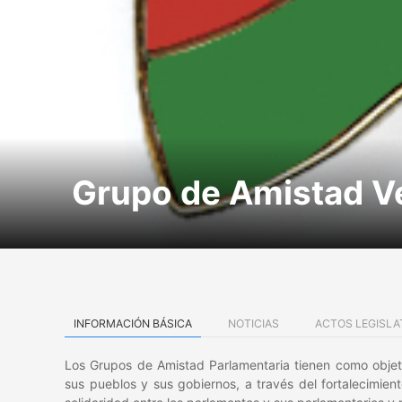
Grupo de Amistad 
INFORMACIÓN BÁSICA
NOTICIAS
ACTOS LEGISLA
Los Grupos de Amistad Parlamentaria tienen como objeto 
sus pueblos y sus gobiernos, a través del fortalecimien