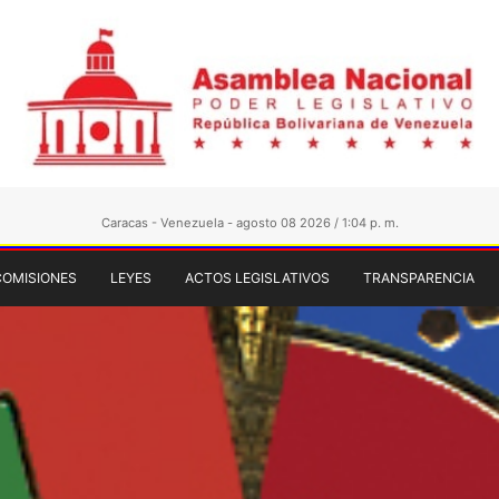
Caracas - Venezuela - agosto 08 2026 / 1:04 p. m.
COMISIONES
LEYES
ACTOS LEGISLATIVOS
TRANSPARENCIA