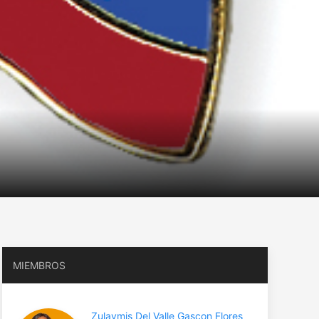
MIEMBROS
Zulaymis Del Valle Gascon Flores