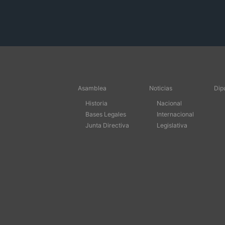
Asamblea
Noticias
Dip
Historia
Nacional
Bases Legales
Internacional
Junta Directiva
Legislativa