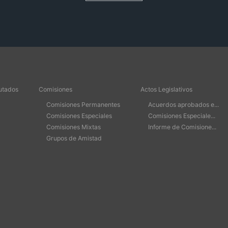
utados
Comisiones
Actos Legislativos
Comisiones Permanentes
Acuerdos aprobados e...
Comisiones Especiales
Comisiones Especiale...
Comisiones Mixtas
Informe de Comisione...
Grupos de Amistad