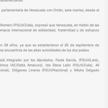
parlamentarias.
d parlamentaria de Venezuela con Omán, este martes, desde el
Romero (PSUV/Zulia), expresó que Venezuela, en medio de las
macia internacional de solidaridad, fraternidad y de esfuerzo
en 38 años, ya que se establecieron el 29 de septiembre de
os encuentros de las altas autoridades de los dos países
á integrado por los diputados, Paola García, (PSUV/Lara),
inos (AC/Delta Amacuro), Ida Elena León (PSUV/Zulia), Alí
ional), Diógenes Linares (PSUV/Nacional) y Niloha Delgado