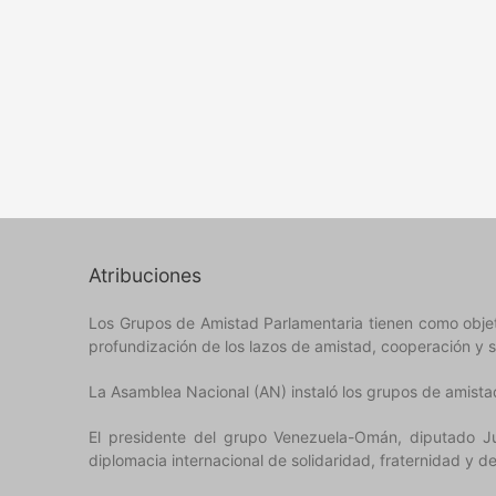
Atribuciones
Los Grupos de Amistad Parlamentaria tienen como objeto 
profundización de los lazos de amistad, cooperación y s
La Asamblea Nacional (AN) instaló los grupos de amista
El presidente del grupo Venezuela-Omán, diputado J
diplomacia internacional de solidaridad, fraternidad y d