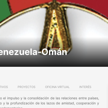
Venezuela-Omán
TIVOS
PROYECTOS
OFICINA VIRTUAL
INTERÉS
el impulso y la consolidación de las relaciones entre países,
to y la profundización de los lazos de amistad, cooperación y