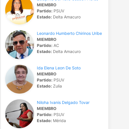
MIEMBRO
Partido:
PSUV
Estado:
Delta Amacuro
Leonardo Humberto Chirinos Uribe
MIEMBRO
Partido:
AC
Estado:
Delta Amacuro
Ida Elena Leon De Soto
MIEMBRO
Partido:
PSUV
Estado:
Zulia
Niloha Ivanis Delgado Tovar
MIEMBRO
Partido:
PSUV
Estado:
Mérida