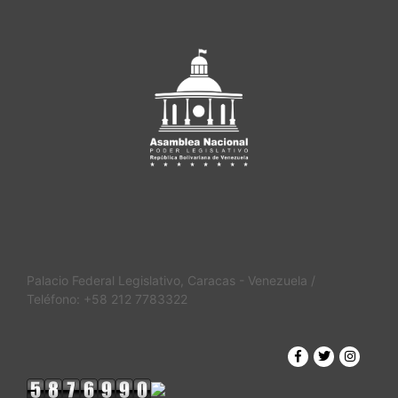
Palacio Federal Legislativo, Caracas - Venezuela /
Teléfono: +58 212 7783322