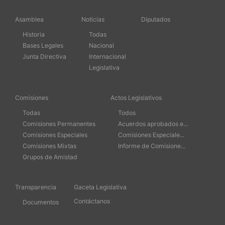
Asamblea
Noticias
Diputados
Historia
Todas
Bases Legales
Nacional
Junta Directiva
Internacional
Legislativa
Comisiones
Actos Legislativos
Todas
Todos
Comisiones Permanentes
Acuerdos aprobados e...
Comisiones Especiales
Comisiones Especiale...
Comisiones Mixtas
Informe de Comisione...
Grupos de Amistad
Transparencia
Gaceta Legislativa
Contáctanos
Documentos