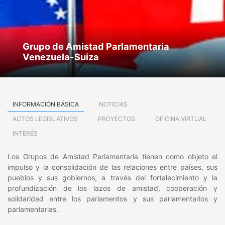
Grupo de Amistad Parlamentaria
Venezuela-Suiza
INFORMACIÓN BÁSICA
NOTICIAS
ACTOS LEGISLATIVOS
PROYECTOS
OFICINA VIRTUAL
INTERÉS
Los Grupos de Amistad Parlamentaria tienen como objeto el
impulso y la consolidación de las relaciones entre países, sus
pueblos y sus gobiernos, a través del fortalecimiento y la
profundización de los lazos de amistad, cooperación y
solidaridad entre los parlamentos y sus parlamentarios y
parlamentarias.