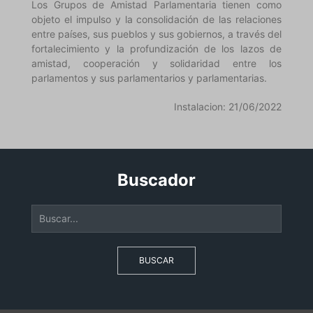
Los Grupos de Amistad Parlamentaria tienen como
objeto el impulso y la consolidación de las relaciones
entre países, sus pueblos y sus gobiernos, a través del
fortalecimiento y la profundización de los lazos de
amistad, cooperación y solidaridad entre los
parlamentos y sus parlamentarios y parlamentarias.
Instalacion: 21/06/2022
Buscador
BUSCAR