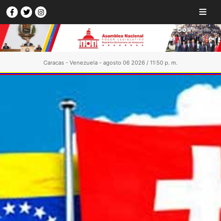
Caracas - Venezuela - agosto 06 2026 / 11:50 p. m.