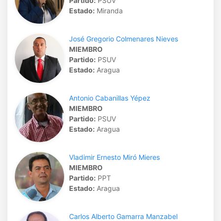
Partido:
PSUV
Estado:
Miranda
José Gregorio Colmenares Nieves
MIEMBRO
Partido:
PSUV
Estado:
Aragua
Antonio Cabanillas Yépez
MIEMBRO
Partido:
PSUV
Estado:
Aragua
Vladimir Ernesto Miró Mieres
MIEMBRO
Partido:
PPT
Estado:
Aragua
Carlos Alberto Gamarra Manzabel