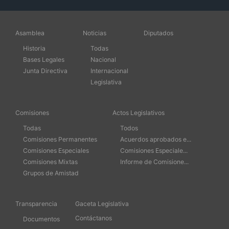
Asamblea
Noticias
Diputados
Historia
Todas
Bases Legales
Nacional
Junta Directiva
Internacional
Legislativa
Comisiones
Actos Legislativos
Todas
Todos
Comisiones Permanentes
Acuerdos aprobados e...
Comisiones Especiales
Comisiones Especiale...
Comisiones Mixtas
Informe de Comisione...
Grupos de Amistad
Transparencia
Gaceta Legislativa
Contáctanos
Documentos