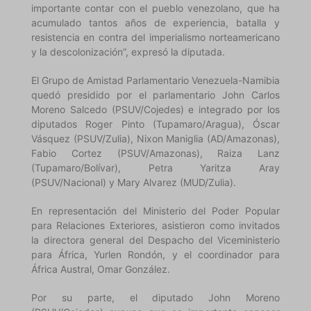
importante contar con el pueblo venezolano, que ha
acumulado tantos años de experiencia, batalla y
resistencia en contra del imperialismo norteamericano
y la descolonización”, expresó la diputada.
El Grupo de Amistad Parlamentario Venezuela-Namibia
quedó presidido por el parlamentario John Carlos
Moreno Salcedo (PSUV/Cojedes) e integrado por los
diputados Roger Pinto (Tupamaro/Aragua), Óscar
Vásquez (PSUV/Zulia), Nixon Maniglia (AD/Amazonas),
Fabio Cortez (PSUV/Amazonas), Raiza Lanz
(Tupamaro/Bolívar), Petra Yaritza Aray
(PSUV/Nacional) y Mary Alvarez (MUD/Zulia).
En representación del Ministerio del Poder Popular
para Relaciones Exteriores, asistieron como invitados
la directora general del Despacho del Viceministerio
para África, Yurlen Rondón, y el coordinador para
África Austral, Omar González.
Por su parte, el diputado John Moreno