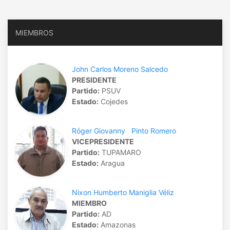
MIEMBROS
John Carlos Moreno Salcedo
PRESIDENTE
Partido:
PSUV
Estado:
Cojedes
Róger Giovanny Pinto Romero
VICEPRESIDENTE
Partido:
TUPAMARO
Estado:
Aragua
Nixon Humberto Maniglia Véliz
MIEMBRO
Partido:
AD
Estado:
Amazonas