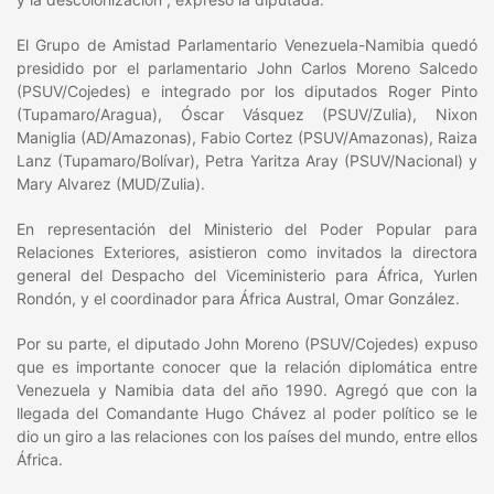
El Grupo de Amistad Parlamentario Venezuela-Namibia quedó
presidido por el parlamentario John Carlos Moreno Salcedo
(PSUV/Cojedes) e integrado por los diputados Roger Pinto
(Tupamaro/Aragua), Óscar Vásquez (PSUV/Zulia), Nixon
Maniglia (AD/Amazonas), Fabio Cortez (PSUV/Amazonas), Raiza
Lanz (Tupamaro/Bolívar), Petra Yaritza Aray (PSUV/Nacional) y
Mary Alvarez (MUD/Zulia).
En representación del Ministerio del Poder Popular para
Relaciones Exteriores, asistieron como invitados la directora
general del Despacho del Viceministerio para África, Yurlen
Rondón, y el coordinador para África Austral, Omar González.
Por su parte, el diputado John Moreno (PSUV/Cojedes) expuso
que es importante conocer que la relación diplomática entre
Venezuela y Namibia data del año 1990. Agregó que con la
llegada del Comandante Hugo Chávez al poder político se le
dio un giro a las relaciones con los países del mundo, entre ellos
África.