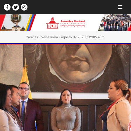
Caracas - Venezuela - agosto 07 2026 / 12:05 a. m.