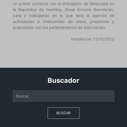
un primer contacto con el embajador de Venezuela en
la República de Namibia, Omar Ernesto Berroterán,
para ir trabajando en lo que será la agenda de
actividades e intercambio de ideas, proyectos y
propuestas con los parlamentarios de esta nación.
Instalacion: 11/10/2023
Buscador
BUSCAR