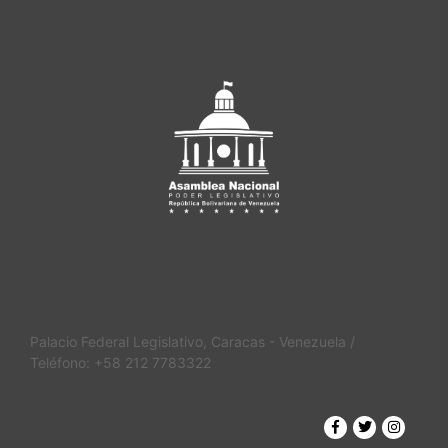
Palacio Federal Legislativo, Caracas - Venezuela /
Teléfono: +58 212 7783322