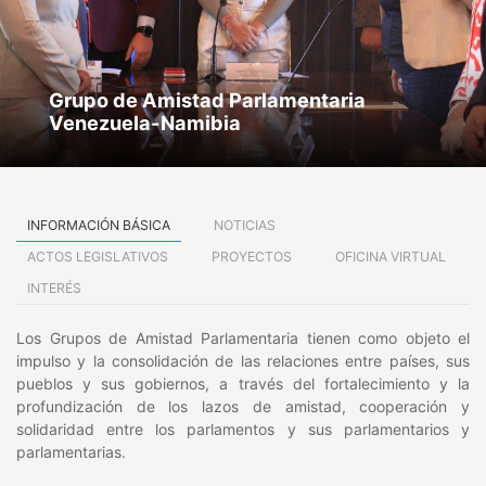
Grupo de Amistad Parlamentaria
Venezuela-Namibia
INFORMACIÓN BÁSICA
NOTICIAS
ACTOS LEGISLATIVOS
PROYECTOS
OFICINA VIRTUAL
INTERÉS
Los Grupos de Amistad Parlamentaria tienen como objeto el
impulso y la consolidación de las relaciones entre países, sus
pueblos y sus gobiernos, a través del fortalecimiento y la
profundización de los lazos de amistad, cooperación y
solidaridad entre los parlamentos y sus parlamentarios y
parlamentarias.