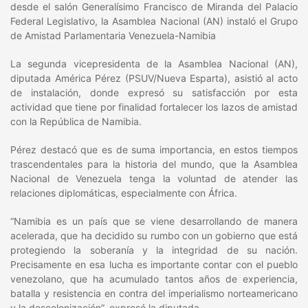
desde el salón Generalísimo Francisco de Miranda del Palacio
Federal Legislativo, la Asamblea Nacional (AN) instaló el Grupo
de Amistad Parlamentaria Venezuela-Namibia
La segunda vicepresidenta de la Asamblea Nacional (AN),
diputada América Pérez (PSUV/Nueva Esparta), asistió al acto
de instalación, donde expresó su satisfacción por esta
actividad que tiene por finalidad fortalecer los lazos de amistad
con la República de Namibia.
Pérez destacó que es de suma importancia, en estos tiempos
trascendentales para la historia del mundo, que la Asamblea
Nacional de Venezuela tenga la voluntad de atender las
relaciones diplomáticas, especialmente con África.
“Namibia es un país que se viene desarrollando de manera
acelerada, que ha decidido su rumbo con un gobierno que está
protegiendo la soberanía y la integridad de su nación.
Precisamente en esa lucha es importante contar con el pueblo
venezolano, que ha acumulado tantos años de experiencia,
batalla y resistencia en contra del imperialismo norteamericano
y la descolonización”, expresó la diputada.