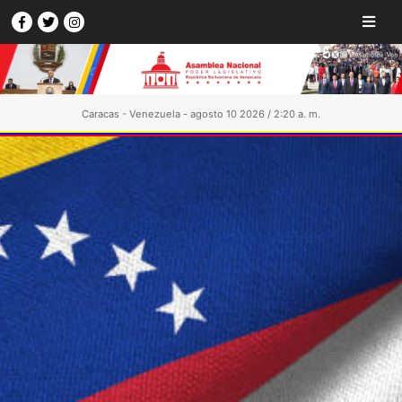
Caracas - Venezuela - agosto 10 2026 / 2:20 a. m.