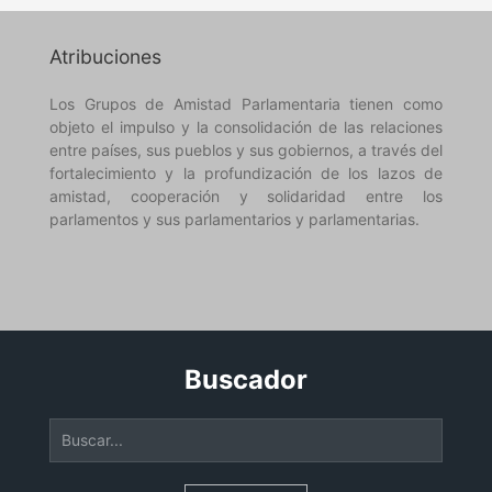
Atribuciones
Los Grupos de Amistad Parlamentaria tienen como
objeto el impulso y la consolidación de las relaciones
entre países, sus pueblos y sus gobiernos, a través del
fortalecimiento y la profundización de los lazos de
amistad, cooperación y solidaridad entre los
parlamentos y sus parlamentarios y parlamentarias.
Buscador