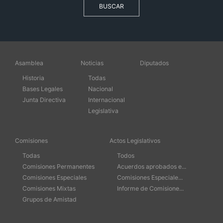
BUSCAR
Asamblea
Noticias
Diputados
Historia
Todas
Bases Legales
Nacional
Junta Directiva
Internacional
Legislativa
Comisiones
Actos Legislativos
Todas
Todos
Comisiones Permanentes
Acuerdos aprobados e...
Comisiones Especiales
Comisiones Especiale...
Comisiones Mixtas
Informe de Comisione...
Grupos de Amistad