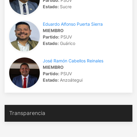
Partido:
PSUV
Estado:
Sucre
Eduardo Alfonso Puerta Sierra
MIEMBRO
Partido:
PSUV
Estado:
Guárico
José Ramón Cabellos Reinales
MIEMBRO
Partido:
PSUV
Estado:
Anzoátegui
Transparencia