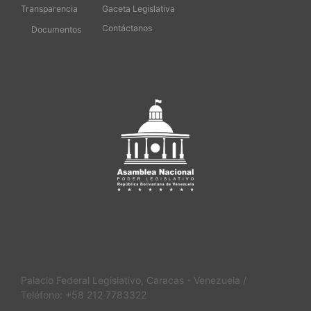
Transparencia
Gaceta Legislativa
Contáctanos
Documentos
Palacio Federal Legislativo, Caracas - Venezuela /
Teléfono: +58 212 7783322