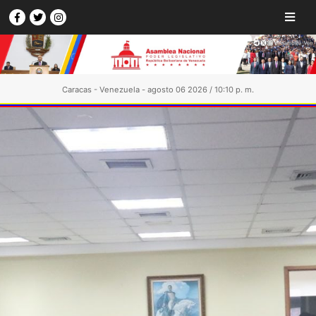
Caracas - Venezuela - agosto 06 2026 / 10:10 p. m.