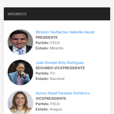
MIEMBROS
Winston Teofilactes Vallenilla Hazell
PRESIDENTE
Partido:
PSUV
Estado:
Miranda
José Dionisio Brito Rodríguez
SEGUNDO VICEPRESIDENTE
Partido:
PV
Estado:
Nacional
Aurora Natali Paredes Doménico
VICEPRESIDENTE
Partido:
PSUV
Estado:
Aragua