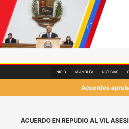
INICIO
ASAMBLEA
NOTICIAS
Acuerdos aprobad
ACUERDO EN REPUDIO AL VIL ASES