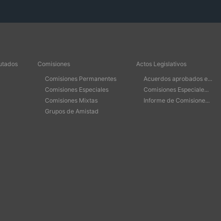
utados
Comisiones
Actos Legislativos
Comisiones Permanentes
Acuerdos aprobados e...
Comisiones Especiales
Comisiones Especiale...
Comisiones Mixtas
Informe de Comisione...
Grupos de Amistad