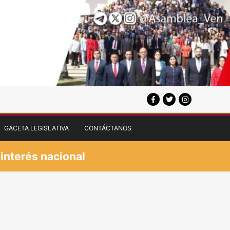
GACETA LEGISLATIVA
CONTÁCTANOS
 interés nacional