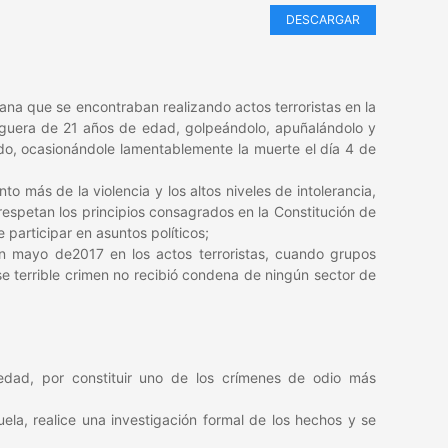
DESCARGAR
ana que se encontraban realizando actos terroristas en la
iguera de 21 años de edad, golpeándolo, apuñalándolo y
do, ocasionándole lamentablemente la muerte el día 4 de
 más de la violencia y los altos niveles de intolerancia,
respetan los principios consagrados en la Constitución de
e participar en asuntos políticos;
n mayo de2017 en los actos terroristas, cuando grupos
se terrible crimen no recibió condena de ningún sector de
dad, por constituir uno de los crímenes de odio más
la, realice una investigación formal de los hechos y se