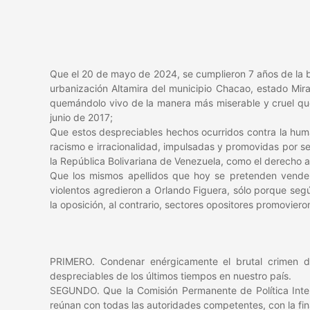
Que el 20 de mayo de 2024, se cumplieron 7 años de la ba
urbanización Altamira del municipio Chacao, estado Mi
quemándolo vivo de la manera más miserable y cruel que
junio de 2017;
Que estos despreciables hechos ocurridos contra la human
racismo e irracionalidad, impulsadas y promovidas por se
la República Bolivariana de Venezuela, como el derecho a la
Que los mismos apellidos que hoy se pretenden vender
violentos agredieron a Orlando Figuera, sólo porque segú
la oposición, al contrario, sectores opositores promoviero
PRIMERO. Condenar enérgicamente el brutal crimen d
despreciables de los últimos tiempos en nuestro país.
SEGUNDO. Que la Comisión Permanente de Política Interi
reúnan con todas las autoridades competentes, con la fin