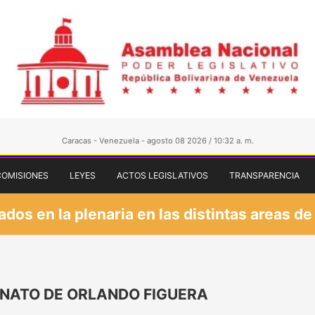
Caracas - Venezuela - agosto 08 2026 / 10:32 a. m.
COMISIONES
LEYES
ACTOS LEGISLATIVOS
TRANSPARENCIA
os en la plenaria en las distintas areas de
INATO DE ORLANDO FIGUERA