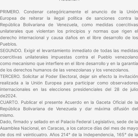
PRIMERO. Condenar categóricamente el anuncio de la Unión
Europea de reiterar la ilegal política de sanciones contra la
República Bolivariana de Venezuela, como medidas coercitivas
unilaterales que violentan los principios y normas que rigen el
derecho internacional y causa daños en el libre desarrollo de los
Pueblos.
SEGUNDO. Exigir el levantamiento inmediato de todas las medidas
coercitivas unilaterales impuestas contra el Pueblo venezolano
como mecanismo que interfiere en el libre desarrollo y en la garantía
de los derechos humanos de las venezolanas y los venezolanos.
TERCERO. Solicitar al Poder Electoral, dejar sin efecto la invitación
realizada a la Unión Europea para participar como observadores
internacionales en las elecciones presidenciales del 28 de julio
de2024.
CUARTO. Publicar el presente Acuerdo en la Gaceta Oficial de la
República Bolivariana de Venezuela y dar máxima difusión del
mismo.
Dado, firmado y sellado en el Palacio Federal Legislativo, sede de la
Asamblea Nacional, en Caracas, a los catorce días del mes de mayo
de dos mil veinticuatro. Años 214° de la Independencia, 165° de la