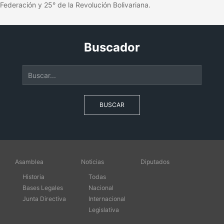
Federación y 25° de la Revolución Bolivariana.
Buscador
BUSCAR
Asamblea
Noticias
Diputados
Historia
Todas
Bases Legales
Nacional
Junta Directiva
Internacional
Legislativa