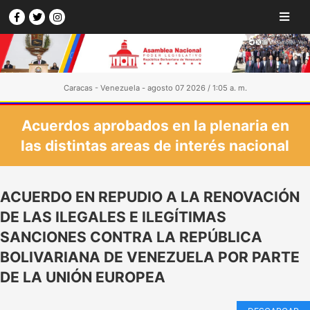
Caracas - Venezuela - agosto 07 2026 / 1:05 a. m.
Acuerdos aprobados en la plenaria en
las distintas areas de interés nacional
ACUERDO EN REPUDIO A LA RENOVACIÓN
DE LAS ILEGALES E ILEGÍTIMAS
SANCIONES CONTRA LA REPÚBLICA
BOLIVARIANA DE VENEZUELA POR PARTE
DE LA UNIÓN EUROPEA