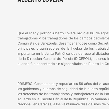
Que el líder y político Alberto Lovera nació el 08 de ag
trabajadoras y los trabajadores de los campos petroleros 
Comunista de Venezuela, desempeñándose como Secretario G
principales organizadores de la huelga de los trabajad
importante en la Junta Patriótica que derrocó al dictad
de la Dirección General de Policía (DIGEPOL), quienes 
cuando fue encontrado sin signos vitales en Puerto La C
PRIMERO. Conmemorar y repudiar los 59 años del vil asesina
los gobiernos y cuerpos de seguridad de la cuarta repúbl
los derechos de las trabajadoras y trabajadores de la Pat
Acuerdo en la Gaceta Oficial de la República Bolivariana
Nacional, en Caracas, a los veintinueve días del mes de o