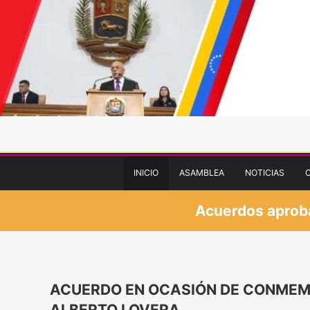
INICIO
ASAMBLEA
NOTICIAS
Acuerdos aprobad
ACUERDO EN OCASIÓN DE CONMEMO
ALBERTO LOVERA