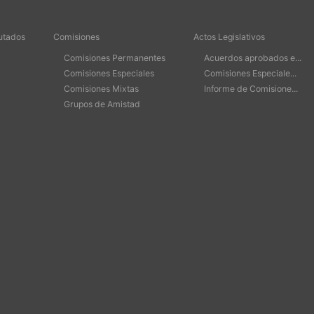
utados
Comisiones
Actos Legislativos
Comisiones Permanentes
Acuerdos aprobados e...
Comisiones Especiales
Comisiones Especiale...
Comisiones Mixtas
Informe de Comisione...
Grupos de Amistad