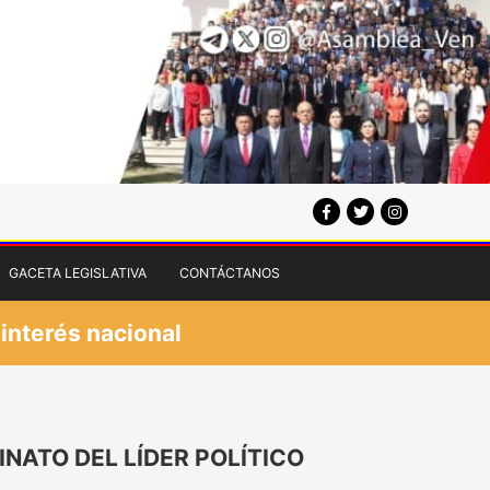
GACETA LEGISLATIVA
CONTÁCTANOS
 interés nacional
ATO DEL LÍDER POLÍTICO