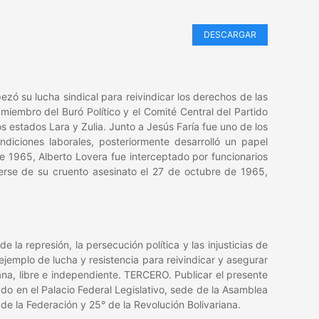
DESCARGAR
zó su lucha sindical para reivindicar los derechos de las
 miembro del Buró Político y el Comité Central del Partido
 estados Lara y Zulia. Junto a Jesús Faría fue uno de los
ndiciones laborales, posteriormente desarrolló un papel
e 1965, Alberto Lovera fue interceptado por funcionarios
cerse de su cruento asesinato el 27 de octubre de 1965,
 la represión, la persecución política y las injusticias de
jemplo de lucha y resistencia para reivindicar y asegurar
rana, libre e independiente. TERCERO. Publicar el presente
do en el Palacio Federal Legislativo, sede de la Asamblea
de la Federación y 25° de la Revolución Bolivariana.