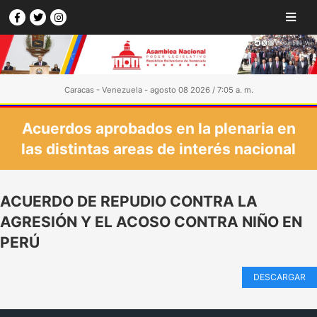
Caracas - Venezuela - agosto 08 2026 / 7:05 a. m.
Acuerdos aprobados en la plenaria en
las distintas areas de interés nacional
ACUERDO DE REPUDIO CONTRA LA
AGRESIÓN Y EL ACOSO CONTRA NIÑO EN
PERÚ
DESCARGAR