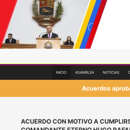
INICIO
ASAMBLEA
NOTICIAS
Acuerdos aprobad
ACUERDO CON MOTIVO A CUMPLIRSE
COMANDANTE ETERNO HUGO RAFAE