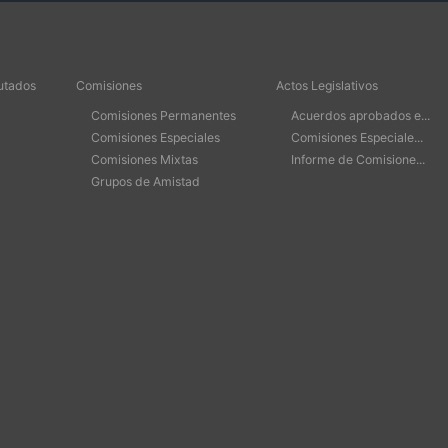
utados
Comisiones
Actos Legislativos
Comisiones Permanentes
Acuerdos aprobados e...
Comisiones Especiales
Comisiones Especiale...
Comisiones Mixtas
Informe de Comisione...
Grupos de Amistad