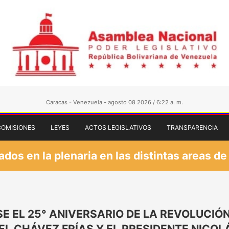
Caracas - Venezuela - agosto 08 2026 / 6:22 a. m.
COMISIONES
LEYES
ACTOS LEGISLATIVOS
TRANSPARENCIA
os en la plenaria en las distintas areas de
 EL 25° ANIVERSARIO DE LA REVOLUCIÓN
L CHÁVEZ FRÍAS Y EL PRESIDENTE NICO