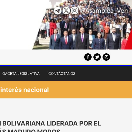
GACETA LEGISLATIVA
CONTÁCTANOS
 interés nacional
 BOLIVARIANA LIDERADA POR EL
LÁS MADURO MOROS