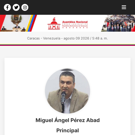
Caracas - Venezuela - agosto 09 2026 / 5:48 a. m.
Miguel Ángel Pérez Abad
Principal