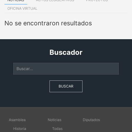
OFICINA VIRTUAL
No se encontraron resultados
Buscador
BUSCAR
Asamblea
Noticias
Diputados
Historia
Todas