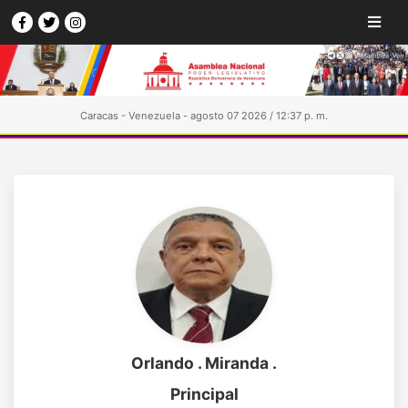
Caracas - Venezuela - agosto 07 2026 / 12:37 p. m.
Orlando . Miranda .
Principal