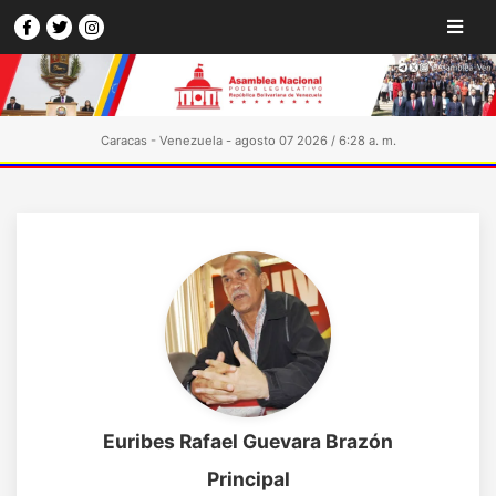
Caracas - Venezuela - agosto 07 2026 / 6:28 a. m.
Euribes Rafael Guevara Brazón
Principal