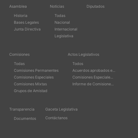
Asamblea
Noticias
Diputados
Historia
Todas
Bases Legales
Nacional
Junta Directiva
Internacional
Legislativa
Comisiones
Actos Legislativos
Todas
Todos
Comisiones Permanentes
Acuerdos aprobados e...
Comisiones Especiales
Comisiones Especiale...
Comisiones Mixtas
Informe de Comisione...
Grupos de Amistad
Transparencia
Gaceta Legislativa
Contáctanos
Documentos