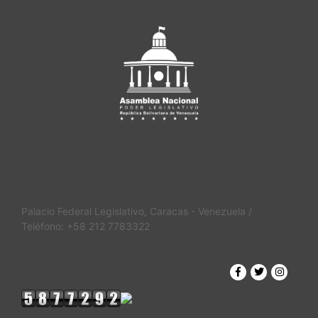
Palacio Federal Legislativo, Caracas - Venezuela /
Teléfono: +58 212 7783322