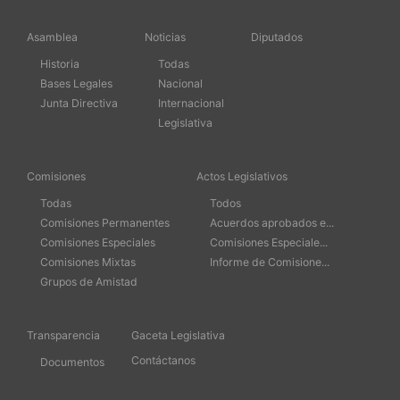
Asamblea
Noticias
Diputados
Historia
Todas
Bases Legales
Nacional
Junta Directiva
Internacional
Legislativa
Comisiones
Actos Legislativos
Todas
Todos
Comisiones Permanentes
Acuerdos aprobados e...
Comisiones Especiales
Comisiones Especiale...
Comisiones Mixtas
Informe de Comisione...
Grupos de Amistad
Transparencia
Gaceta Legislativa
Contáctanos
Documentos