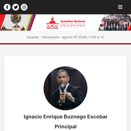
Caracas - Venezuela - agosto 07 2026 / 2:00 a. m.
Ignacio Enrique Buznego Escobar
Principal