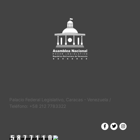
Palacio Federal Legislativo, Caracas - Venezuela /
Teléfono: +58 212 7783322