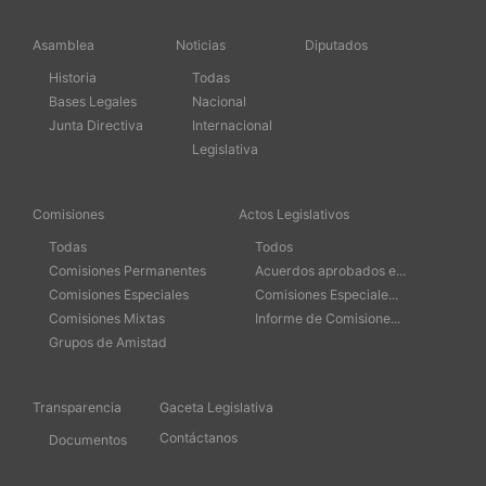
Asamblea
Noticias
Diputados
Historia
Todas
Bases Legales
Nacional
Junta Directiva
Internacional
Legislativa
Comisiones
Actos Legislativos
Todas
Todos
Comisiones Permanentes
Acuerdos aprobados e...
Comisiones Especiales
Comisiones Especiale...
Comisiones Mixtas
Informe de Comisione...
Grupos de Amistad
Transparencia
Gaceta Legislativa
Contáctanos
Documentos