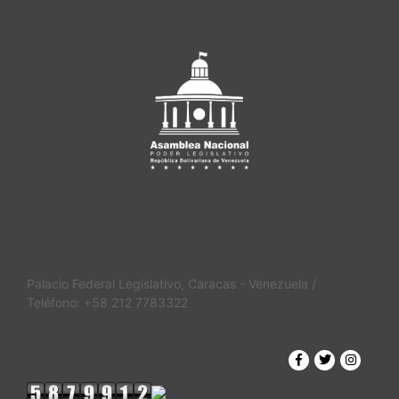
Palacio Federal Legislativo, Caracas - Venezuela /
Teléfono: +58 212 7783322