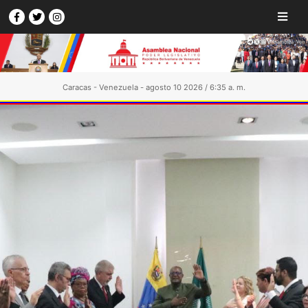
Caracas - Venezuela - agosto 10 2026 / 6:35 a. m.