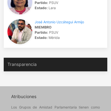
Partido:
PSUV
Estado:
Lara
José Antonio Uzcátegui Armijo
MIEMBRO
Partido:
PSUV
Estado:
Mérida
Transparencia
Atribuciones
Los Grupos de Amistad Parlamentaria tienen como