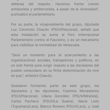
defensa del respeto. Haremos frente común
antisionista y antiterrorista, a pesar de la diversidad”,
puntualizó el parlamentario.
Por su parte, la vicepresidenta del grupo, diputada
Luz Coromoto Chacón (PSUV/Nacional), señaló que
esta instalación se suma al Foro Internacional
Parlamentario contra el Fascismo, y es un mecanismo
para visibilizar la normalidad de Venezuela.
"Será un momento para el acercamiento a las
organizaciones sociales, trabajadores y políticos, en
un solo frente para exigir respeto a las decisiones del
pueblo venezolano en su firme determinación de vivir
en paz", enfatizó Chacón.
Quedaron formando parte de este grupo, los
diputados y las diputadas, Casimira Monasterios
(PSUV/Nacional), Liliana González (PSUV/Miranda),
Carlos Pacheco (PSUV/La Guaira), Alexis León
(Tupamaro/Lara), Blanca Romero (PSUV/Lara), y José