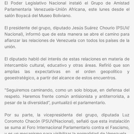
El Poder Legislativo Nacional instaló el Grupo de Amistad
Parlamentaria Venezuela-Unión Africana, este lunes desde el
salón Boyacá del Museo Boliviano.
El presidente del grupo, diputado Jesús Suárez Chourio (PSUV/
Nacional), informó que de esta manera se abre el camino para
afianzar las relaciones de Venezuela con todos los países de la
unión.
El diputado habló del interés de estas relaciones en materia de
intercambio cultural, educativo y otras áreas. Refirió que son
amplias las expectativas en el orden geopolítico y
geoestratégico, a partir del alcance de estos encuentros.
"Seguiremos caminando, como un solo bloque, en defensa del
respeto. Haremos frente común antisionista y antiterrorista, a
pesar de la diversidad”, puntualizó el parlamentario.
Por su parte, la vicepresidenta del grupo, diputada Luz
Coromoto Chacón (PSUV/Nacional), señaló que esta instalación
se suma al Foro Internacional Parlamentario contra el Fascismo,
y es un mecanismo para visibilizar la normalidad de Venezuela.