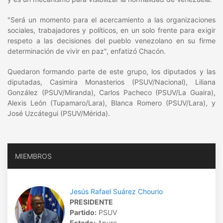
"Será un momento para el acercamiento a las organizaciones
sociales, trabajadores y políticos, en un solo frente para exigir
respeto a las decisiones del pueblo venezolano en su firme
determinación de vivir en paz", enfatizó Chacón.
Quedaron formando parte de este grupo, los diputados y las
diputadas, Casimira Monasterios (PSUV/Nacional), Liliana
González (PSUV/Miranda), Carlos Pacheco (PSUV/La Guaira),
Alexis León (Tupamaro/Lara), Blanca Romero (PSUV/Lara), y
José Uzcátegui (PSUV/Mérida).
MIEMBROS
Jesús Rafael Suárez Chourio
PRESIDENTE
Partido:
PSUV
Estado:
Apure