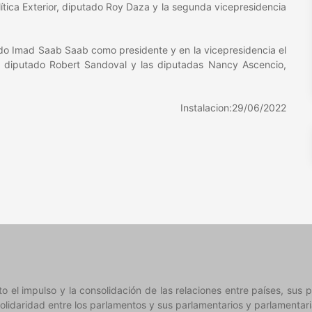
lítica Exterior, diputado Roy Daza y la segunda vicepresidencia
tado Imad Saab Saab como presidente y en la vicepresidencia el
l diputado Robert Sandoval y las diputadas Nancy Ascencio,
Instalacion:29/06/2022
el impulso y la consolidación de las relaciones entre países, sus pu
olidaridad entre los parlamentos y sus parlamentarios y parlamentari