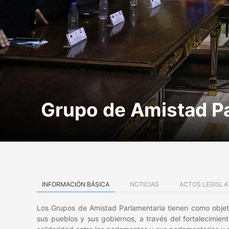
Grupo de Amistad Pa
INFORMACIÓN BÁSICA
NOTICIAS
ACTOS LEGISLA
Los Grupos de Amistad Parlamentaria tienen como objeto 
sus pueblos y sus gobiernos, a través del fortalecimien