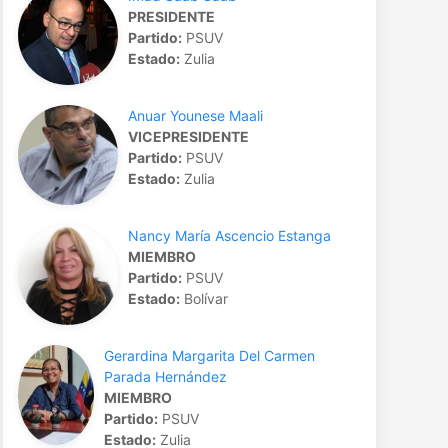
PRESIDENTE
Partido:
PSUV
Estado:
Zulia
Anuar Younese Maali
VICEPRESIDENTE
Partido:
PSUV
Estado:
Zulia
Nancy María Ascencio Estanga
MIEMBRO
Partido:
PSUV
Estado:
Bolívar
Gerardina Margarita Del Carmen
Parada Hernández
MIEMBRO
Partido:
PSUV
Estado:
Zulia