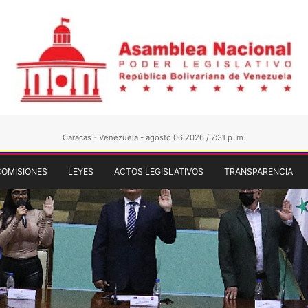
Caracas - Venezuela - agosto 06 2026 / 7:31 p. m.
COMISIONES
LEYES
ACTOS LEGISLATIVOS
TRANSPARENCIA