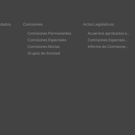
utados
Comisiones
Actos Legislativos
Comisiones Permanentes
Acuerdos aprobados e...
Comisiones Especiales
Comisiones Especiale...
Comisiones Mixtas
Informe de Comisione...
Grupos de Amistad