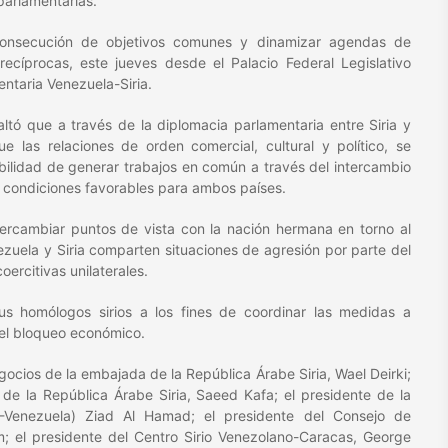
parlamentarias.
consecución de objetivos comunes y dinamizar agendas de
ecíprocas, este jueves desde el Palacio Federal Legislativo
ntaria Venezuela-Siria.
ltó que a través de la diplomacia parlamentaria entre Siria y
 las relaciones de orden comercial, cultural y político, se
bilidad de generar trabajos en común a través del intercambio
 condiciones favorables para ambos países.
ntercambiar puntos de vista con la nación hermana en torno al
nezuela y Siria comparten situaciones de agresión por parte del
ercitivas unilaterales.
us homólogos sirios a los fines de coordinar las medidas a
 el bloqueo económico.
ocios de la embajada de la República Árabe Siria, Wael Deirki;
 de la República Árabe Siria, Saeed Kafa; el presidente de la
-Venezuela) Ziad Al Hamad; el presidente del Consejo de
 el presidente del Centro Sirio Venezolano-Caracas, George