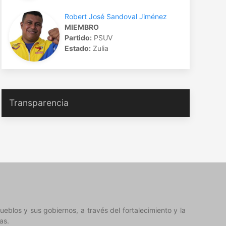
Robert José Sandoval Jiménez
MIEMBRO
Partido:
PSUV
Estado:
Zulia
Transparencia
eblos y sus gobiernos, a través del fortalecimiento y la
as.