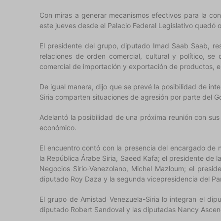
Con miras a generar mecanismos efectivos para la con
este jueves desde el Palacio Federal Legislativo quedó 
El presidente del grupo, diputado Imad Saab Saab, res
relaciones de orden comercial, cultural y político, s
comercial de importación y exportación de productos, 
De igual manera, dijo que se prevé la posibilidad de int
Siria comparten situaciones de agresión por parte del Go
Adelantó la posibilidad de una próxima reunión con sus
económico.
El encuentro contó con la presencia del encargado de n
la República Árabe Siria, Saeed Kafa; el presidente d
Negocios Sirio-Venezolano, Michel Mazloum; el preside
diputado Roy Daza y la segunda vicepresidencia del P
El grupo de Amistad Venezuela-Siria lo integran el di
diputado Robert Sandoval y las diputadas Nancy Ascenc