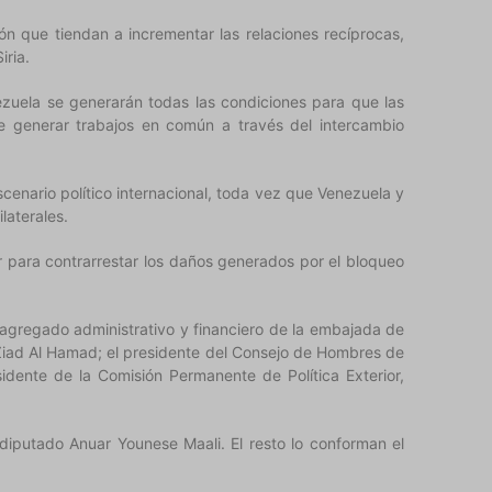
 que tiendan a incrementar las relaciones recíprocas,
iria.
ezuela se generarán todas las condiciones para que las
 de generar trabajos en común a través del intercambio
scenario político internacional, toda vez que Venezuela y
laterales.
r para contrarrestar los daños generados por el bloqueo
 agregado administrativo y financiero de la embajada de
Ziad Al Hamad; el presidente del Consejo de Hombres de
idente de la Comisión Permanente de Política Exterior,
diputado Anuar Younese Maali. El resto lo conforman el